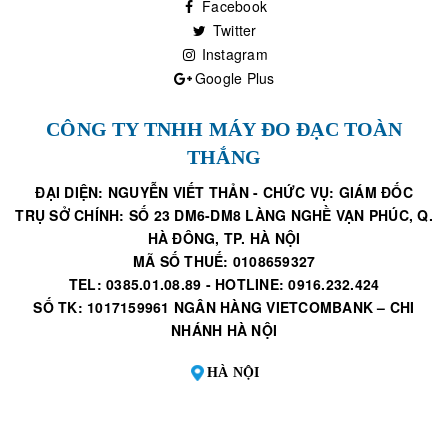
Facebook
Twitter
Instagram
Google Plus
CÔNG TY TNHH MÁY ĐO ĐẠC TOÀN
THẮNG
ĐẠI DIỆN: NGUYỄN VIẾT THẢN - CHỨC VỤ: GIÁM ĐỐC
TRỤ SỞ CHÍNH: SỐ 23 DM6-DM8 LÀNG NGHỀ VẠN PHÚC, Q.
HÀ ĐÔNG, TP. HÀ NỘI
MÃ SỐ THUẾ: 0108659327
TEL: 0385.01.08.89 - HOTLINE: 0916.232.424
SỐ TK: 1017159961 NGÂN HÀNG VIETCOMBANK – CHI
NHÁNH HÀ NỘI
HÀ NỘI