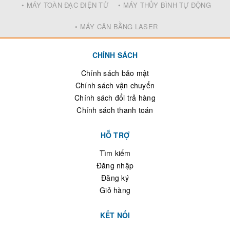
• MÁY TOÀN ĐẠC ĐIỆN TỬ
• MÁY THỦY BÌNH TỰ ĐỘNG
• MÁY CÂN BẰNG LASER
CHÍNH SÁCH
Chính sách bảo mật
Chính sách vận chuyển
Chính sách đổi trả hàng
Chính sách thanh toán
HỖ TRỢ
Tìm kiếm
Đăng nhập
Đăng ký
Giỏ hàng
KẾT NỐI