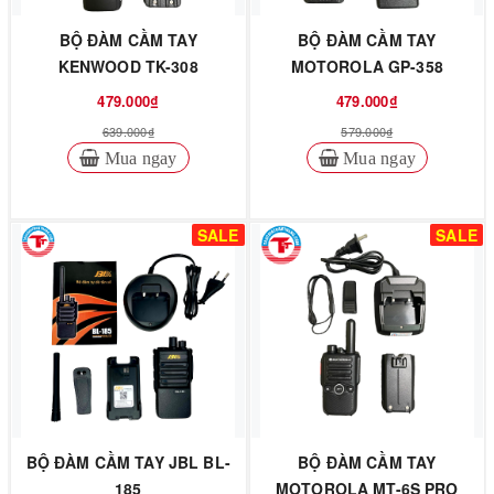
BỘ ĐÀM CẦM TAY
BỘ ĐÀM CẦM TAY
KENWOOD TK-308
MOTOROLA GP-358
479.000₫
479.000₫
639.000₫
579.000₫
Mua ngay
Mua ngay
SALE
SALE
BỘ ĐÀM CẦM TAY JBL BL-
BỘ ĐÀM CẦM TAY
185
MOTOROLA MT-6S PRO