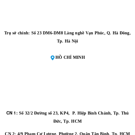
Trụ sở chính: Số 23 DM6-DM8 Làng nghề Vạn Phúc, Q. Hà Đông,
Tp. Hà Nội
HỒ CHÍ MINH
CN 1:
Số 32/2 Đường số 23, KP4, P. Hiệp Bình Chánh, Tp. Thủ
Đức, Tp. HCM
CN 2:
4/9 Phạm Cự Lượng, Phường 2, Quận Tân Bình, Tp. HCM