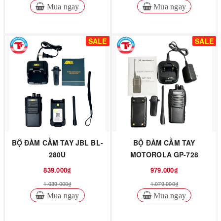
Mua ngay
Mua ngay
SALE
SALE
BỘ ĐÀM CẦM TAY JBL BL-
BỘ ĐÀM CẦM TAY
280U
MOTOROLA GP-728
839.000₫
979.000₫
1.039.000₫
1.079.000₫
Mua ngay
Mua ngay