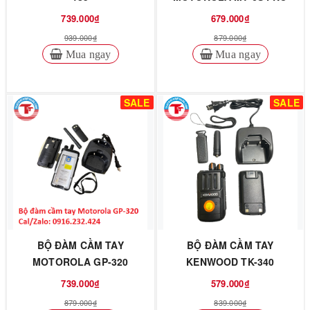
739.000₫
679.000₫
939.000₫
879.000₫
Mua ngay
Mua ngay
SALE
SALE
BỘ ĐÀM CẦM TAY
BỘ ĐÀM CẦM TAY
MOTOROLA GP-320
KENWOOD TK-340
739.000₫
579.000₫
879.000₫
839.000₫