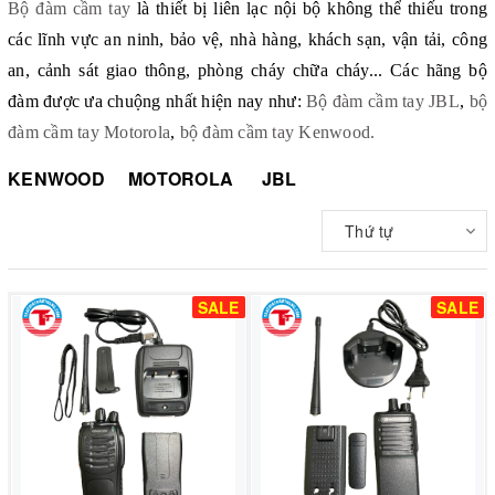
Bộ đàm cầm tay
là thiết bị liên lạc nội bộ không thể thiếu trong
các lĩnh vực an ninh, bảo vệ, nhà hàng, khách sạn, vận tải, công
an, cảnh sát giao thông, phòng cháy chữa cháy... Các hãng bộ
đàm được ưa chuộng nhất hiện nay như:
Bộ đàm cầm tay JBL
,
bộ
đàm cầm tay Motorola
,
bộ đàm cầm tay Kenwood.
KENWOOD
MOTOROLA
JBL
Thứ tự
SALE
SALE