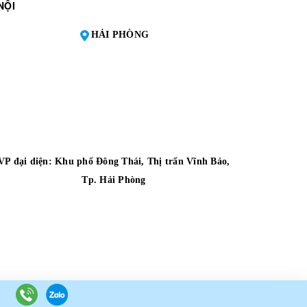
NỘI
HẢI PHÒNG
VP đại diện:
Khu phố Đông Thái, Thị trấn Vĩnh Bảo,
Tp. Hải Phòng