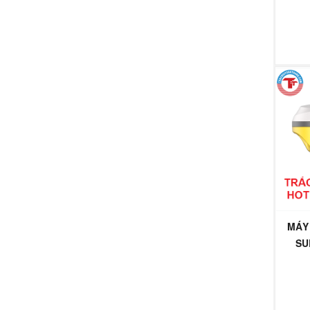
MÁY 
SU