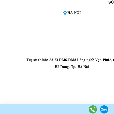
SỐ
HÀ NỘI
Trụ sở chính: Số 23 DM6-DM8 Làng nghề Vạn Phúc, 
Hà Đông, Tp. Hà Nội