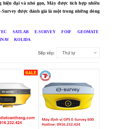
g hiện đại và nhỏ gọn, Máy được tích hợp nhiều
 E-Survey được đánh giá là một trong những dòng
TEC
SATLAB
E-SURVEY
FOIF
GEOMATE
MNAV
KOLIDA
Sắp xếp:
Thứ tự
SALE