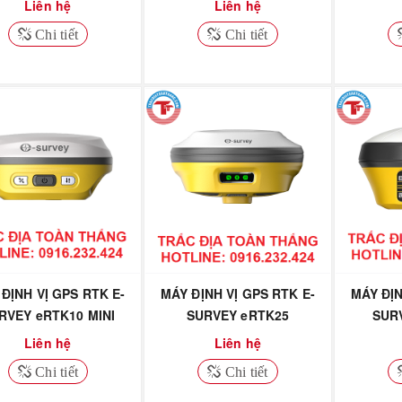
Liên hệ
Liên hệ
Chi tiết
Chi tiết
ĐỊNH VỊ GPS RTK E-
MÁY ĐỊNH VỊ GPS RTK E-
MÁY ĐỊN
RVEY eRTK10 MINI
SURVEY eRTK25
SUR
Liên hệ
Liên hệ
Chi tiết
Chi tiết