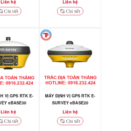
Liên hệ
Liên hệ
Chi tiết
Chi tiết
H VỊ GPS RTK E-
MÁY ĐỊNH VỊ GPS RTK E-
VEY eBASE30
SURVEY eBASE20
Liên hệ
Liên hệ
Chi tiết
Chi tiết