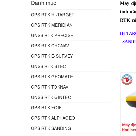
Danh mục
Máy địn
tính nă
GPS RTK HI-TARGET
RTK có 
GPS RTK MERIDIAN
HI-TAR
GNSS RTK PRECISE
SAND
GPS RTK CHCNAV
GPS RTK E-SURVEY
GNSS RTK STEC
GPS RTK GEOMATE
GPS RTK TOKNAV
GNSS RTK GINTEC
GPS RTK FOIF
GPS RTK ALPHAGEO
GPS RTK SANDING