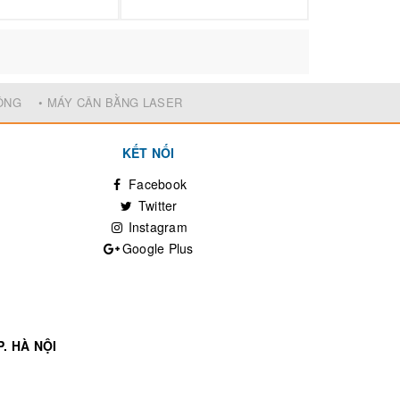
ĐỘNG
• MÁY CÂN BẰNG LASER
KẾT NỐI
Facebook
Twitter
Instagram
Google Plus
. HÀ NỘI