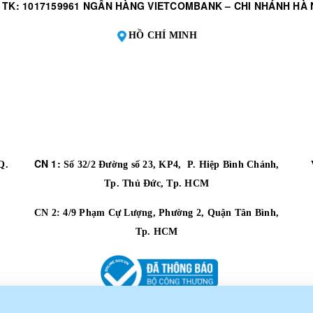
 TK: 1017159961 NGÂN HÀNG VIETCOMBANK – CHI NHÁNH HÀ 
HỒ CHÍ MINH
CN 1:
Q.
Số 32/2 Đường số 23, KP4, P. Hiệp Bình Chánh,
Tp. Thủ Đức, Tp. HCM
CN 2:
4/9 Phạm Cự Lượng, Phường 2, Quận Tân Bình,
Tp. HCM