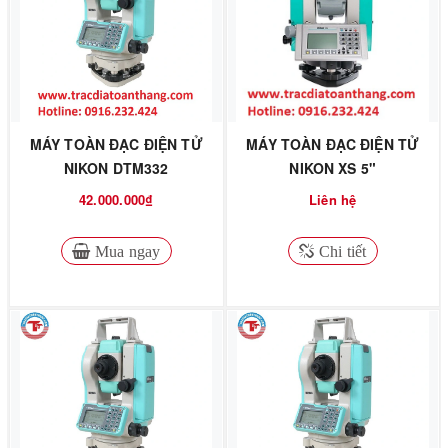
MÁY TOÀN ĐẠC ĐIỆN TỬ
MÁY TOÀN ĐẠC ĐIỆN TỬ
NIKON DTM332
NIKON XS 5"
42.000.000₫
Liên hệ
Mua ngay
Chi tiết