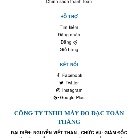
Chính sách thanh toán
HỖ TRỢ
Tìm kiếm
Đăng nhập
Đăng ký
Giỏ hàng
KẾT NỐI
Facebook
Twitter
Instagram
Google Plus
CÔNG TY TNHH MÁY ĐO ĐẠC TOÀN
THẮNG
ĐẠI DIỆN: NGUYỄN VIẾT THẢN - CHỨC VỤ: GIÁM ĐỐC