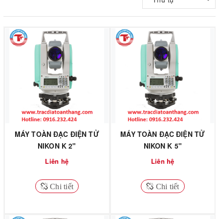
MÁY TOÀN ĐẠC ĐIỆN TỬ
MÁY TOÀN ĐẠC ĐIỆN TỬ
NIKON K 2"
NIKON K 5"
Liên hệ
Liên hệ
Chi tiết
Chi tiết