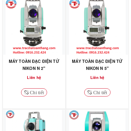
MÁY TOÀN ĐẠC ĐIỆN TỬ
MÁY TOÀN ĐẠC ĐIỆN TỬ
NIKON N 2"
NIKON N 5"
Liên hệ
Liên hệ
Chi tiết
Chi tiết