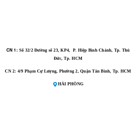
CN 1:
Số 32/2 Đường số 23, KP4, P. Hiệp Bình Chánh, Tp. Thủ
Đức, Tp. HCM
CN 2:
4/9 Phạm Cự Lượng, Phường 2, Quận Tân Bình, Tp. HCM
HẢI PHÒNG