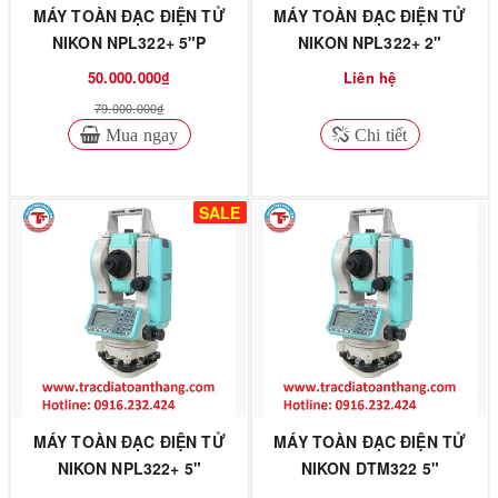
MÁY TOÀN ĐẠC ĐIỆN TỬ
MÁY TOÀN ĐẠC ĐIỆN TỬ
NIKON NPL322+ 5"P
NIKON NPL322+ 2"
50.000.000₫
Liên hệ
79.000.000₫
Mua ngay
Chi tiết
SALE
MÁY TOÀN ĐẠC ĐIỆN TỬ
MÁY TOÀN ĐẠC ĐIỆN TỬ
NIKON NPL322+ 5"
NIKON DTM322 5"