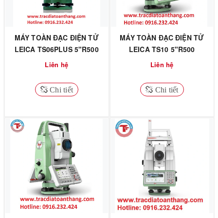
MÁY TOÀN ĐẠC ĐIỆN TỬ
MÁY TOÀN ĐẠC ĐIỆN TỬ
LEICA TS06PLUS 5"R500
LEICA TS10 5"R500
Liên hệ
Liên hệ
Chi tiết
Chi tiết