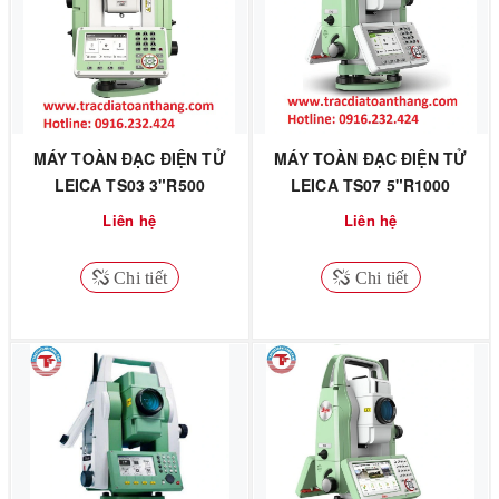
MÁY TOÀN ĐẠC ĐIỆN TỬ
MÁY TOÀN ĐẠC ĐIỆN TỬ
LEICA TS03 3"R500
LEICA TS07 5"R1000
Liên hệ
Liên hệ
Chi tiết
Chi tiết