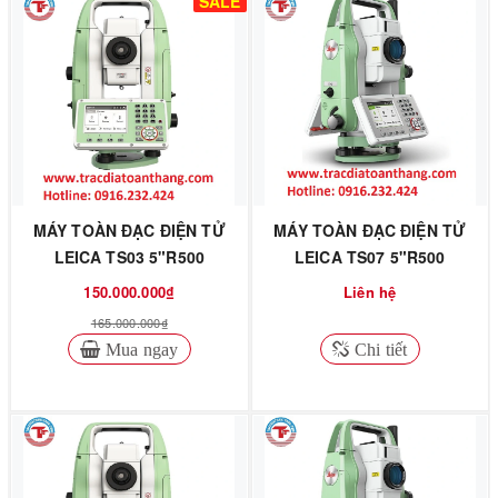
SALE
MÁY TOÀN ĐẠC ĐIỆN TỬ
MÁY TOÀN ĐẠC ĐIỆN TỬ
LEICA TS03 5"R500
LEICA TS07 5"R500
150.000.000₫
Liên hệ
165.000.000₫
Mua ngay
Chi tiết