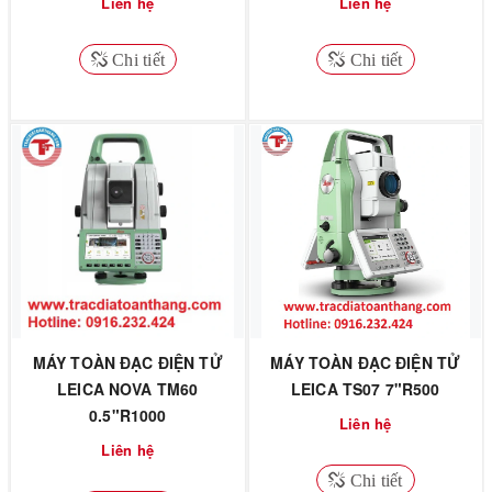
Liên hệ
Liên hệ
Chi tiết
Chi tiết
MÁY TOÀN ĐẠC ĐIỆN TỬ
MÁY TOÀN ĐẠC ĐIỆN TỬ
LEICA NOVA TM60
LEICA TS07 7"R500
0.5"R1000
Liên hệ
Liên hệ
Chi tiết