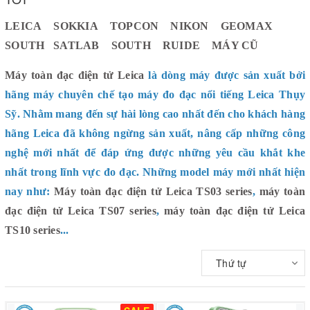
LEICA
SOKKIA
TOPCON
NIKON
GEOMAX
SOUTH
SATLAB
SOUTH
RUIDE
MÁY CŨ
Máy toàn đạc điện tử Leica
là dòng máy được sản xuất bởi
hãng máy chuyên chế tạo máy đo đạc nổi tiếng Leica Thụy
Sỹ. Nhằm mang đến sự hài lòng cao nhất đến cho khách hàng
hãng Leica đã không ngừng sản xuất, nâng cấp những công
nghệ mới nhất để đáp ứng được những yêu cầu khắt khe
nhất trong lĩnh vực đo đạc. Những model máy mới nhất hiện
nay như:
Máy toàn đạc điện tử Leica TS03 series
,
máy toàn
đạc điện tử Leica TS07 series
,
máy toàn đạc điện tử Leica
TS10 series
...
Thứ tự