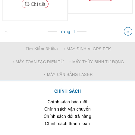
Chi tiết
«
»
Trang
1
Tìm Kiếm Nhiều:
• MÁY ĐỊNH VỊ GPS RTK
• MÁY TOÀN ĐẠC ĐIỆN TỬ
• MÁY THỦY BÌNH TỰ ĐỘNG
• MÁY CÂN BẰNG LASER
CHÍNH SÁCH
Chính sách bảo mật
Chính sách vận chuyển
Chính sách đổi trả hàng
Chính sách thanh toán