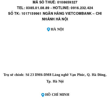
MÃ SỐ THUẾ: 0108659327
TEL: 0385.01.08.89 - HOTLINE: 0916.232.424
SỐ TK: 1017159961 NGÂN HÀNG VIETCOMBANK – CHI
NHÁNH HÀ NỘI
HÀ NỘI
Trụ sở chính: Số 23 DM6-DM8 Làng nghề Vạn Phúc, Q. Hà Đông,
Tp. Hà Nội
HỒ CHÍ MINH