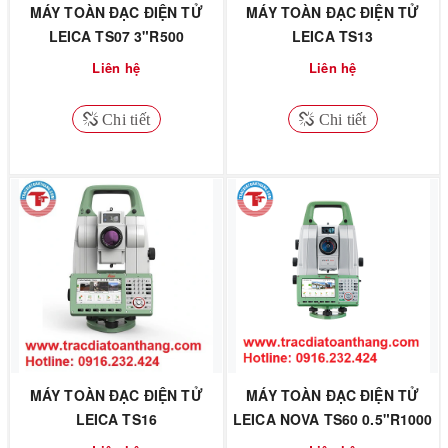
MÁY TOÀN ĐẠC ĐIỆN TỬ
MÁY TOÀN ĐẠC ĐIỆN TỬ
LEICA TS07 3"R500
LEICA TS13
Liên hệ
Liên hệ
Chi tiết
Chi tiết
MÁY TOÀN ĐẠC ĐIỆN TỬ
MÁY TOÀN ĐẠC ĐIỆN TỬ
LEICA TS16
LEICA NOVA TS60 0.5"R1000