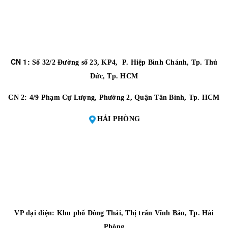
CN 1:
Số 32/2 Đường số 23, KP4, P. Hiệp Bình Chánh, Tp. Thủ
Đức, Tp. HCM
CN 2:
4/9 Phạm Cự Lượng, Phường 2, Quận Tân Bình, Tp. HCM
HẢI PHÒNG
VP đại diện:
Khu phố Đông Thái, Thị trấn Vĩnh Bảo, Tp. Hải
Phòng