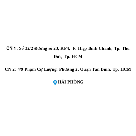
CN 1:
Số 32/2 Đường số 23, KP4, P. Hiệp Bình Chánh, Tp. Thủ
Đức, Tp. HCM
CN 2:
4/9 Phạm Cự Lượng, Phường 2, Quận Tân Bình, Tp. HCM
HẢI PHÒNG