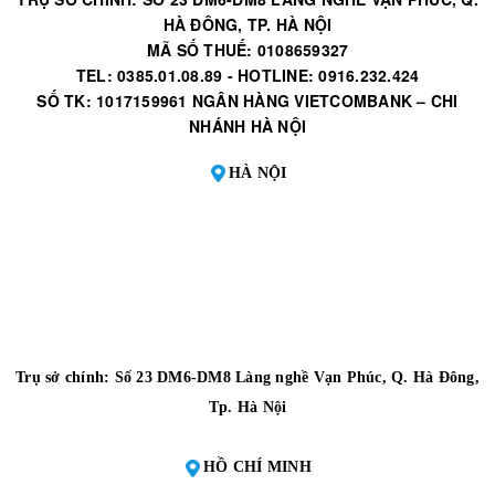
HÀ ĐÔNG, TP. HÀ NỘI
MÃ SỐ THUẾ: 0108659327
TEL: 0385.01.08.89 - HOTLINE: 0916.232.424
SỐ TK: 1017159961 NGÂN HÀNG VIETCOMBANK – CHI
NHÁNH HÀ NỘI
HÀ NỘI
Trụ sở chính: Số 23 DM6-DM8 Làng nghề Vạn Phúc, Q. Hà Đông,
Tp. Hà Nội
HỒ CHÍ MINH