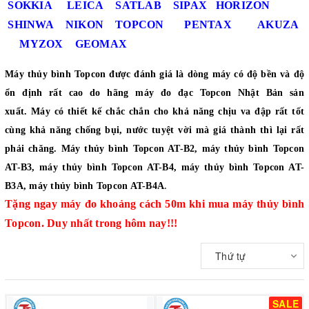
SOKKIA
LEICA
SATLAB
SIPAX
HORIZON
SHINWA
NIKON
TOPCON
PENTAX
AKUZA
MYZOX
GEOMAX
Máy thủy bình Topcon được đánh giá là dòng máy có độ bền và độ
ổn định rất cao do hãng máy đo đạc Topcon Nhật Bản sản
xuất. Máy có thiết kế chắc chắn cho khả năng chịu va đập rất tốt
cùng khả năng chống bụi, nước tuyệt vời mà giá thành thì lại rất
phải chăng.
Máy thủy bình Topcon AT-B2
,
máy thủy bình Topcon
AT-B3
,
máy thủy bình Topcon AT-B4
,
máy thủy bình Topcon AT-
B3A
,
máy thủy bình Topcon AT-B4A
.
Tặng ngay máy đo khoảng cách 50m khi mua máy thủy bình
Topcon. Duy nhất trong hôm nay!!!
Thứ tự
SALE