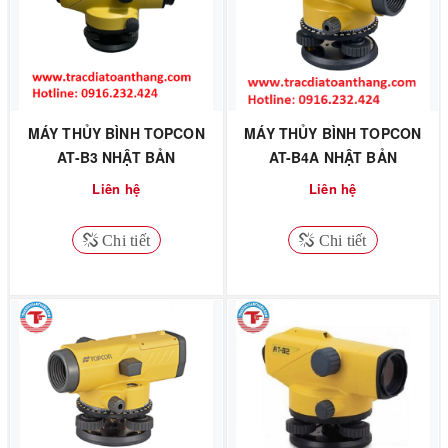
MÁY THỦY BÌNH TOPCON
MÁY THỦY BÌNH TOPCON
AT-B3 NHẬT BẢN
AT-B4A NHẬT BẢN
Liên hệ
Liên hệ
Chi tiết
Chi tiết