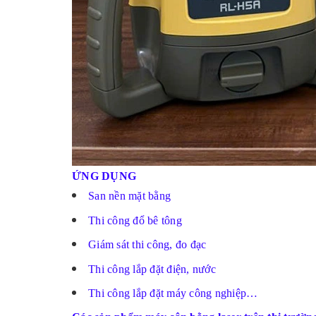
ỨNG DỤNG
San nền mặt bằng
Thi công đổ bê tông
Giám sát thi công, đo đạc
Thi công lắp đặt điện, nước
Thi công lắp đặt máy công nghiệp…