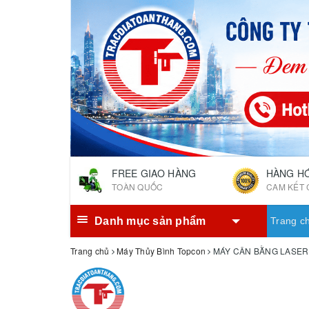
FREE GIAO HÀNG
HÀNG H
TOÀN QUỐC
CAM KẾT 
Danh mục sản phẩm
Trang c
Trang chủ
Máy Thủy Bình Topcon
MÁY CÂN BẰNG LASER