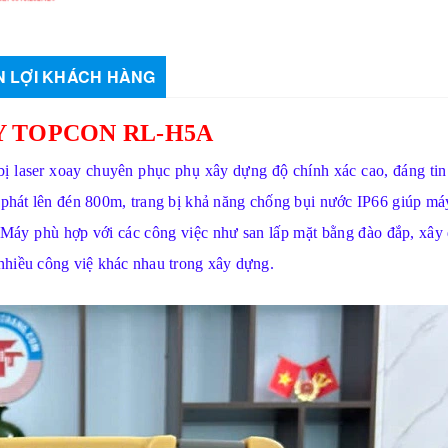
 LỢI KHÁCH HÀNG
Y TOPCON RL-H5A
ị laser xoay chuyên phục phụ xây dựng độ chính xác cao, đáng tin
phát lên đén 800m, trang bị khả năng chống bụi nước IP66 giúp má
. Máy phù hợp với các công việc như san lấp mặt bằng đào đắp, xây
 nhiều công việ khác nhau trong xây dựng.