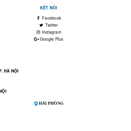
KẾT NỐI
Facebook
Twitter
Instagram
Google Plus
. HÀ NỘI
NỘI
HẢI PHÒNG