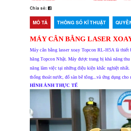
Chia sẻ:
MÔ TẢ
THÔNG SỐ KĨ THUẬT
QUYỀN
MÁY CÂN BẰNG LASER XOA
Máy cân bằng lasser xoay Topcon RL-H5A là thiết b
hãng Topcon Nhật. Máy được trang bị khả năng thu 
năng làm việc tại những điệu kiện khắc nghiệt nhất
thống thoát nước, đổ sàn bê tông...và ứng dụng cho
HÌNH ẢNH THỰC TẾ