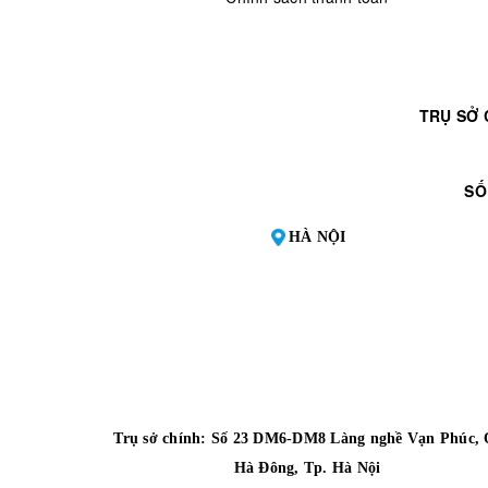
TRỤ SỞ 
SỐ
HÀ NỘI
Trụ sở chính: Số 23 DM6-DM8 Làng nghề Vạn Phúc, 
Hà Đông, Tp. Hà Nội