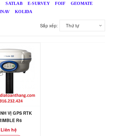
C
SATLAB
E-SURVEY
FOIF
GEOMATE
MNAV
KOLIDA
Sắp xếp:
Thứ tự
ỊNH VỊ GPS RTK
RIMBLE R6
Liên hệ