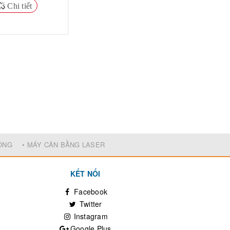
Chi tiết
ĐỘNG
• MÁY CÂN BẰNG LASER
KẾT NỐI
Facebook
Twitter
Instagram
Google Plus