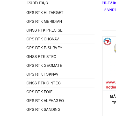
Danh mục
HI-TAR
SAND
GPS RTK HI-TARGET
GPS RTK MERIDIAN
GNSS RTK PRECISE
GPS RTK CHCNAV
GPS RTK E-SURVEY
GNSS RTK STEC
GPS RTK GEOMATE
GPS RTK TOKNAV
GNSS RTK GINTEC
GPS RTK FOIF
MÁ
GPS RTK ALPHAGEO
T
GPS RTK SANDING