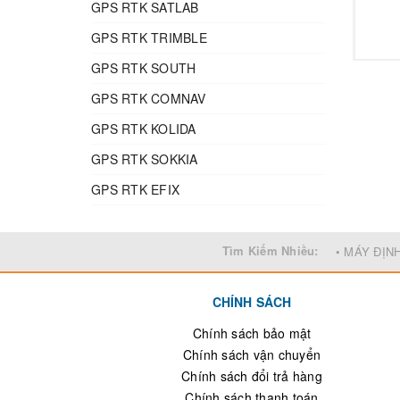
GPS RTK SATLAB
GPS RTK TRIMBLE
GPS RTK SOUTH
GPS RTK COMNAV
GPS RTK KOLIDA
GPS RTK SOKKIA
GPS RTK EFIX
Tìm Kiếm Nhiều:
• MÁY ĐỊN
CHÍNH SÁCH
Chính sách bảo mật
Chính sách vận chuyển
Chính sách đổi trả hàng
Chính sách thanh toán