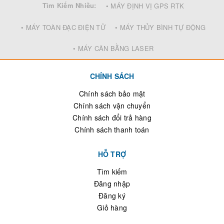
Tìm Kiếm Nhiều:
• MÁY ĐỊNH VỊ GPS RTK
• MÁY TOÀN ĐẠC ĐIỆN TỬ
• MÁY THỦY BÌNH TỰ ĐỘNG
• MÁY CÂN BẰNG LASER
CHÍNH SÁCH
Chính sách bảo mật
Chính sách vận chuyển
Chính sách đổi trả hàng
Chính sách thanh toán
HỖ TRỢ
Tìm kiếm
Đăng nhập
Đăng ký
Giỏ hàng