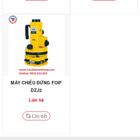
MÁY CHIẾU ĐỨNG FOIF
DZJ2
Liên hệ
Chi tiết