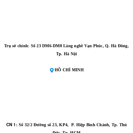
Trụ sở chính: Số 23 DM6-DM8 Làng nghề Vạn Phúc, Q. Hà Đông,
Tp. Hà Nội
HỒ CHÍ MINH
CN 1:
Số 32/2 Đường số 23, KP4, P. Hiệp Bình Chánh, Tp. Thủ
Đức, Tp. HCM