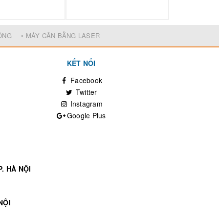
ĐỘNG
• MÁY CÂN BẰNG LASER
KẾT NỐI
Facebook
Twitter
Instagram
Google Plus
. HÀ NỘI
NỘI