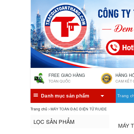
FREE GIAO HÀNG
HÀNG H
TOÀN QUỐC
CAM KẾT 
Danh mục sản phẩm
Trang c
Trang chủ
MÁY TOÀN ĐẠC ĐIỆN TỬ RUIDE
LỌC SẢN PHẨM
MÁY T