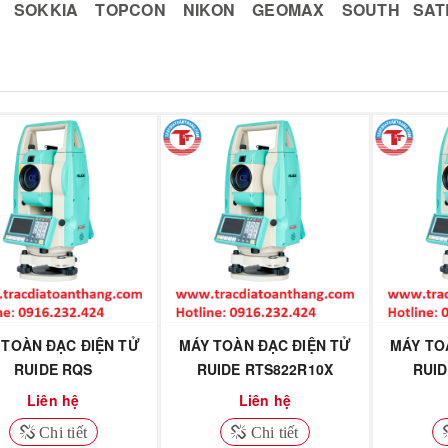
SOKKIA
TOPCON
NIKON
GEOMAX
SOUTH
SA
 TOÀN ĐẠC ĐIỆN TỬ
MÁY TOÀN ĐẠC ĐIỆN TỬ
MÁY TO
RUIDE RQS
RUIDE RTS822R10X
RUID
Liên hệ
Liên hệ
Chi tiết
Chi tiết