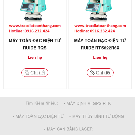
MÁY TOÀN ĐẠC ĐIỆN TỬ
MÁY TOÀN ĐẠC ĐIỆN TỬ
RUIDE RQS
RUIDE RTS822R6X
Liên hệ
Liên hệ
Chi tiết
Chi tiết
Tìm Kiếm Nhiều:
• MÁY ĐỊNH VỊ GPS RTK
• MÁY TOÀN ĐẠC ĐIỆN TỬ
• MÁY THỦY BÌNH TỰ ĐỘNG
• MÁY CÂN BẰNG LASER