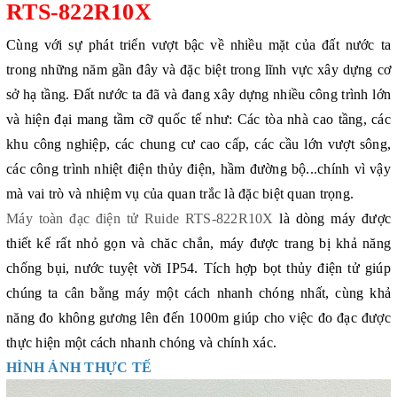
RTS-822R10X
Cùng với sự phát triển vượt bậc về nhiều mặt của đất nước ta
trong những năm gần đây và đặc biệt trong lĩnh vực xây dựng cơ
sở hạ tầng. Đất nước ta đã và đang xây dựng nhiều công trình lớn
và hiện đại mang tầm cỡ quốc tế như: Các tòa nhà cao tầng, các
khu công nghiệp, các chung cư cao cấp, các cầu lớn vượt sông,
các công trình nhiệt điện thủy điện, hầm đường bộ...chính vì vậy
mà vai trò và nhiệm vụ của quan trắc là đặc biệt quan trọng.
Máy toàn đạc điện tử Ruide RTS-822R10X
là dòng máy được
thiết kế rất nhỏ gọn và chăc chắn, máy được trang bị khả năng
chống bụi, nước tuyệt vời IP54. Tích hợp bọt thủy điện tử giúp
chúng ta cân bằng máy một cách nhanh chóng nhất, cùng khả
năng đo không gương lên đến 1000m giúp cho việc đo đạc được
thực hiện một cách nhanh chóng và chính xác.
HÌNH ẢNH THỰC TẾ