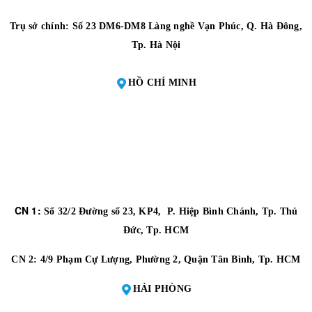
Trụ sở chính: Số 23 DM6-DM8 Làng nghề Vạn Phúc, Q. Hà Đông,
Tp. Hà Nội
HỒ CHÍ MINH
CN 1:
Số 32/2 Đường số 23, KP4, P. Hiệp Bình Chánh, Tp. Thủ
Đức, Tp. HCM
CN 2:
4/9 Phạm Cự Lượng, Phường 2, Quận Tân Bình, Tp. HCM
HẢI PHÒNG