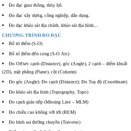
Đo đạc giao thông, thủy lợi.
Đo đạc xây dựng, công nghiệp, dân dụng.
Đo đạc khảo sát địa chính, khảo sát địa hình...
CHƯƠNG TRÌNH ĐO ĐẠC
Bố trí điểm (S-O)
Bố trí điểm đến cong (S-O Arc)
Đo Offset: cạnh (Distance), góc (Angle), 2 cạnh – điểm khuất
(2D), mặt phẳng (Plane), cột (Column)
Đo góc (Angle); Đo cạnh (Distance); Đo Toạ độ (Coordinate)
Đo khảo sát địa hình (Topography, Topo)
Đo cạnh gián tiếp (Missing Line – MLM)
Đo chiều cao không với tới (REM)
Đo bình sai đường chuyền (Traverse)