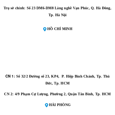
Trụ sở chính: Số 23 DM6-DM8 Làng nghề Vạn Phúc, Q. Hà Đông,
Tp. Hà Nội
HỒ CHÍ MINH
CN 1:
Số 32/2 Đường số 23, KP4, P. Hiệp Bình Chánh, Tp. Thủ
Đức, Tp. HCM
CN 2:
4/9 Phạm Cự Lượng, Phường 2, Quận Tân Bình, Tp. HCM
HẢI PHÒNG