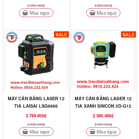
2.999.000₫
4.899.000₫
Mua ngay
Mua ngay
SALE
SALE
MÁY CÂN BẰNG LASER 12
MÁY CÂN BẰNG LASER 12
TIA LAISAI LSG6666
TIA XANH SINCON 3D-G12
3.799.000₫
2.500.000₫
4.539.000₫
2.999.000₫
Mua ngay
Mua ngay