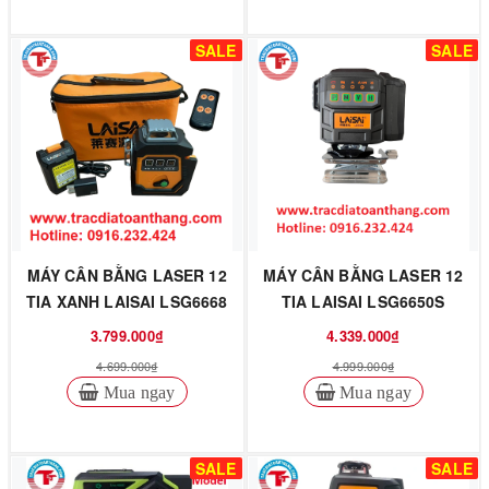
SALE
SALE
MÁY CÂN BẰNG LASER 12
MÁY CÂN BẰNG LASER 12
TIA XANH LAISAI LSG6668
TIA LAISAI LSG6650S
3.799.000₫
4.339.000₫
4.699.000₫
4.999.000₫
Mua ngay
Mua ngay
SALE
SALE