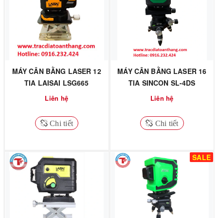
MÁY CÂN BẰNG LASER 12
MÁY CÂN BẰNG LASER 16
TIA LAISAI LSG665
TIA SINCON SL-4DS
Liên hệ
Liên hệ
Chi tiết
Chi tiết
SALE