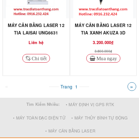
MÁY CÂN BẰNG LASER 12
MÁY CÂN BẰNG LASER 12
TIA LAISAI UNG6631
TIA XANH AKUZA 3D
Liên hệ
3.200.000₫
3.800.000₫
Chi tiết
Mua ngay
«
»
Trang
1
Tìm Kiếm Nhiều:
• MÁY ĐỊNH VỊ GPS RTK
• MÁY TOÀN ĐẠC ĐIỆN TỬ
• MÁY THỦY BÌNH TỰ ĐỘNG
• MÁY CÂN BẰNG LASER