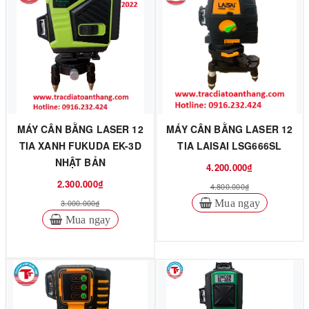
MÁY CÂN BẰNG LASER 12
MÁY CÂN BẰNG LASER 12
TIA XANH FUKUDA EK-3D
TIA LAISAI LSG666SL
NHẬT BẢN
4.200.000₫
2.300.000₫
4.800.000₫
3.000.000₫
Mua ngay
Mua ngay