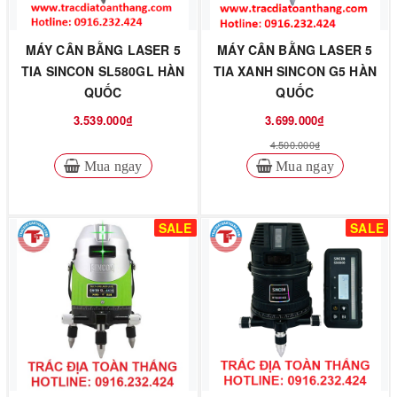
MÁY CÂN BẰNG LASER 5
MÁY CÂN BẰNG LASER 5
TIA SINCON SL580GL HÀN
TIA XANH SINCON G5 HÀN
QUỐC
QUỐC
3.539.000₫
3.699.000₫
4.500.000₫
Mua ngay
Mua ngay
SALE
SALE