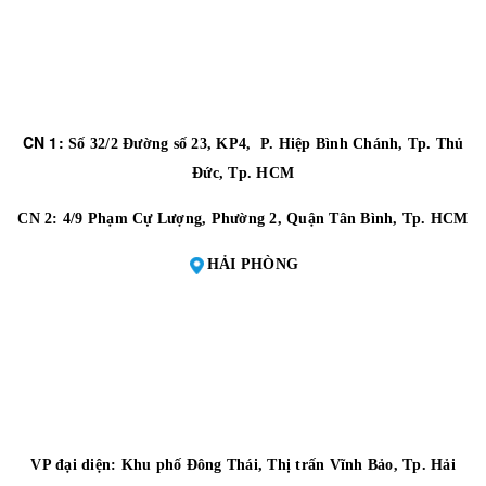
CN 1:
Số 32/2 Đường số 23, KP4, P. Hiệp Bình Chánh, Tp. Thủ
Đức, Tp. HCM
CN 2:
4/9 Phạm Cự Lượng, Phường 2, Quận Tân Bình, Tp. HCM
HẢI PHÒNG
VP đại diện:
Khu phố Đông Thái, Thị trấn Vĩnh Bảo, Tp. Hải