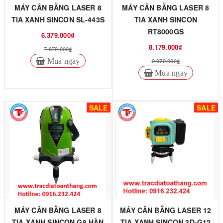
MÁY CÂN BẰNG LASER 8
MÁY CÂN BẰNG LASER 8
TIA XANH SINCON SL-443S
TIA XANH SINCON
RT8000GS
6.379.000₫
8.179.000₫
7.879.000₫
Mua ngay
9.979.000₫
Mua ngay
SALE
SALE
MÁY CÂN BẰNG LASER 8
MÁY CÂN BẰNG LASER 12
TIA XANH SINCON G8 HÀN
TIA XANH SINCON 3D-G12