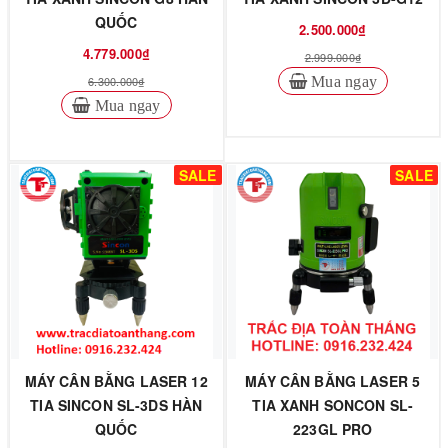
QUỐC
2.500.000₫
4.779.000₫
2.999.000₫
6.300.000₫
Mua ngay
Mua ngay
SALE
SALE
MÁY CÂN BẰNG LASER 12
MÁY CÂN BẰNG LASER 5
TIA SINCON SL-3DS HÀN
TIA XANH SONCON SL-
QUỐC
223GL PRO