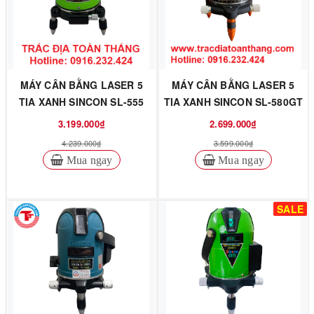
MÁY CÂN BẰNG LASER 5
MÁY CÂN BẰNG LASER 5
TIA XANH SINCON SL-555
TIA XANH SINCON SL-580GT
3.199.000₫
2.699.000₫
4.239.000₫
3.599.000₫
Mua ngay
Mua ngay
SALE