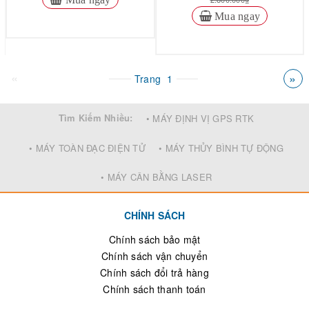
Mua ngay
«
»
Trang
1
Tìm Kiếm Nhiều:
• MÁY ĐỊNH VỊ GPS RTK
• MÁY TOÀN ĐẠC ĐIỆN TỬ
• MÁY THỦY BÌNH TỰ ĐỘNG
• MÁY CÂN BẰNG LASER
CHÍNH SÁCH
Chính sách bảo mật
Chính sách vận chuyển
Chính sách đổi trả hàng
Chính sách thanh toán