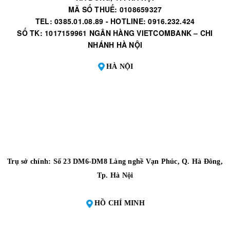
MÃ SỐ THUẾ: 0108659327
TEL: 0385.01.08.89 - HOTLINE: 0916.232.424
SỐ TK: 1017159961 NGÂN HÀNG VIETCOMBANK – CHI
NHÁNH HÀ NỘI
HÀ NỘI
Trụ sở chính: Số 23 DM6-DM8 Làng nghề Vạn Phúc, Q. Hà Đông,
Tp. Hà Nội
HỒ CHÍ MINH