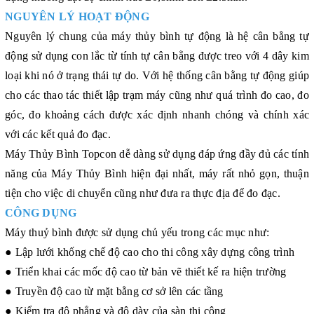
NGUYÊN LÝ HOẠT ĐỘNG
Nguyên lý chung của máy thủy bình tự động là hệ cân bằng tự
động sử dụng con lắc từ tính tự cân bằng được treo với 4 dây kim
loại khi nó ở trạng thái tự do. Với hệ thống cân bằng tự động giúp
cho các thao tác thiết lập trạm máy cũng như quá trình đo cao, đo
góc, đo khoảng cách được xác định nhanh chóng và chính xác
với các kết quả đo đạc.
Máy Thủy Bình Topcon dễ dàng sử dụng đáp ứng đầy đủ các tính
năng của Máy Thủy Bình hiện đại nhất, máy rất nhỏ gọn, thuận
tiện cho việc di chuyển cũng như đưa ra thực địa để đo đạc.
CÔNG DỤNG
Máy thuỷ bình được sử dụng chủ yếu trong các mục như:
● Lập lưới khống chế độ cao cho thi công xây dựng công trình
● Triển khai các mốc độ cao từ bản vẽ thiết kế ra hiện trường
● Truyền độ cao từ mặt bằng cơ sở lên các tầng
● Kiểm tra độ phẳng và độ dày của sàn thi công