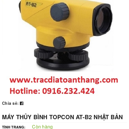
Chia sẻ:
MÁY THỦY BÌNH TOPCON AT-B2 NHẬT BẢN
Còn hàng
TÌNH TRẠNG: