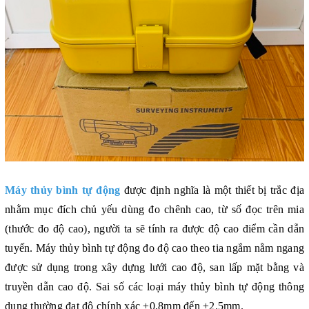
Máy thủy bình tự động
được định nghĩa là một thiết bị trắc địa
nhằm mục đích chủ yếu dùng đo chênh cao, từ số đọc trên mia
(thước đo độ cao), người ta sẽ tính ra được độ cao điểm cần dẫn
tuyến. Máy thủy bình tự động đo độ cao theo tia ngắm nằm ngang
được sử dụng trong xây dựng lưới cao độ, san lấp mặt bằng và
truyền dẫn cao độ. Sai số các loại máy thủy bình tự động thông
dụng thường đạt độ chính xác
±0,8mm
đến
±
2.5mm.