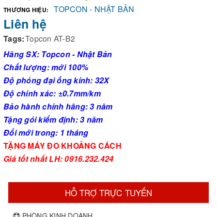
TOPCON - NHẬT BẢN
THƯƠNG HIỆU:
Liên hệ
Tags:
Topcon AT-B2
Hãng SX: Topcon - Nhật Bản
Chất lượng: mới 100%
Độ phóng đại ống kính: 32X
Độ chính xác:
±0.7mm/km
Bảo hành chính hãng: 3 năm
Tặng gói kiểm định: 3 năm
Đổi mới trong: 1 tháng
TẶNG MÁY ĐO KHOẢNG CÁCH
Giá tốt nhất LH: 0916.232.424
HỖ TRỢ TRỰC TUYẾN
PHÒNG KINH DOANH