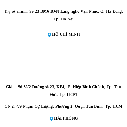
Trụ sở chính: Số 23 DM6-DM8 Làng nghề Vạn Phúc, Q. Hà Đông,
Tp. Hà Nội
HỒ CHÍ MINH
CN 1:
Số 32/2 Đường số 23, KP4, P. Hiệp Bình Chánh, Tp. Thủ
Đức, Tp. HCM
CN 2:
4/9 Phạm Cự Lượng, Phường 2, Quận Tân Bình, Tp. HCM
HẢI PHÒNG