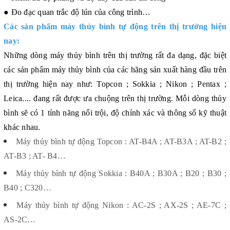
● Đo đạc quan trắc độ lún của công trình…
Các sản phẩm máy thủy bình tự động trên thị trường hiện
nay:
Những dòng máy thủy bình trên thị trường rất đa dạng, đặc biệt
các sản phẩm máy thủy bình của các hãng sản xuất hàng đầu trên
thị trường hiện nay như: Topcon ; Sokkia ; Nikon ; Pentax ;
Leica.... đang rất được ưa chuộng trên thị trường. Mỗi dòng thủy
bình sẽ có 1 tính năng nổi trội, độ chính xác và thông số kỹ thuật
khác nhau.
Máy thủy bình tự động Topcon : AT-B4A ; AT-B3A ; AT-B2 ;
AT-B3 ; AT- B4…
Máy thủy bình tự động Sokkia : B40A ; B30A ; B20 ; B30 ;
B40 ; C320…
Máy thủy bình tự động Nikon : AC-2S ; AX-2S ; AE-7C ;
AS-2C…