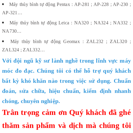
Máy thủy bình tự động Pentax : AP-281 ; AP-228 ; AP-230 ;
AP-321…
Máy thủy bình tự động Leica : NA320 ; NA324 ; NA332 ;
NA730…
Máy thủy bình tự động Geomax : ZAL232 ; ZAL320 ;
ZAL324 ; ZAL332…
Với đội ngũ kỹ sư lành nghề trong lĩnh vực máy
móc đo đạc. Chúng tôi có thể hỗ trợ quý khách
bất kỳ khó khăn nào trong việc sử dụng. Chuẩn
đoán, sửa chữa, hiệu chuẩn, kiểm định nhanh
chóng, chuyên nghiệp.
Trân trọng cảm ơn Quý khách đã ghé
thăm sản phẩm và dịch mà chúng tôi