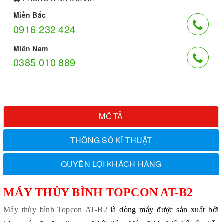
Miền Bắc
0916 232 424
Miền Nam
0385 010 889
MÔ TẢ
THÔNG SỐ KĨ THUẬT
QUYỀN LỢI KHÁCH HÀNG
MÁY THỦY BÌNH TOPCON AT-B2
Máy thủy bình Topcon AT-B2
là dòng máy được sản xuất bởi