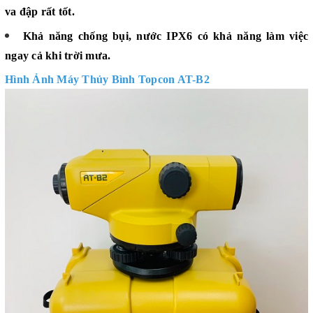
va đập rất tốt.
Khả năng chống bụi, nước IPX6 có khả năng làm việc
ngay cả khi trời mưa.
Hình Ảnh Máy Thủy Bình Topcon AT-B2