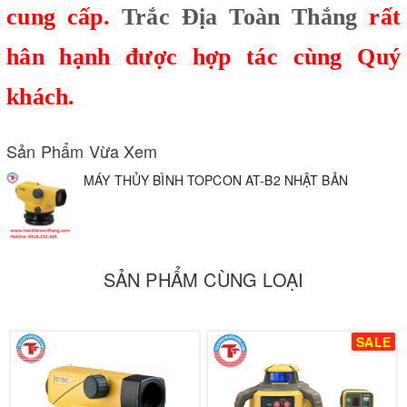
cung cấp.
Trắc Địa Toàn Thắng
rất
hân hạnh được hợp tác cùng Quý
khách.
Sản Phẩm Vừa Xem
MÁY THỦY BÌNH TOPCON AT-B2 NHẬT BẢN
SẢN PHẨM CÙNG LOẠI
SALE