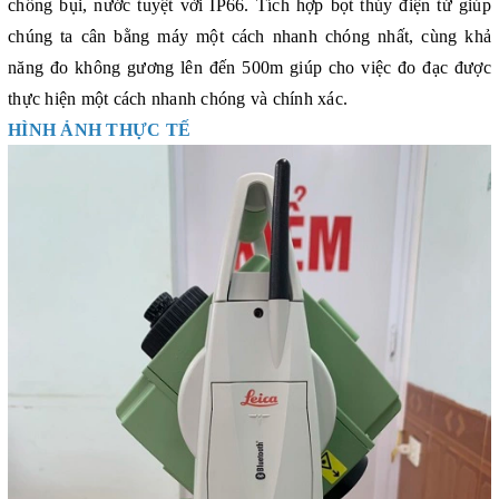
chống bụi, nước tuyệt vời IP66. Tích hợp bọt thủy điện tử giúp
chúng ta cân bằng máy một cách nhanh chóng nhất, cùng khả
năng đo không gương lên đến 500m giúp cho việc đo đạc được
thực hiện một cách nhanh chóng và chính xác.
HÌNH ẢNH THỰC TẾ