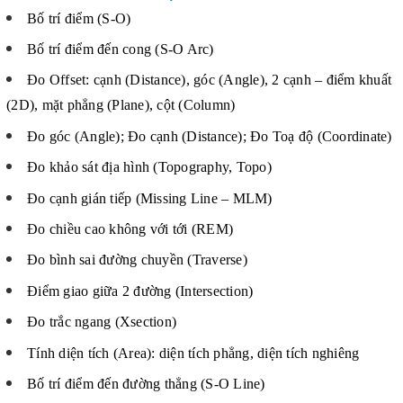
Bố trí điểm (S-O)
Bố trí điểm đến cong (S-O Arc)
Đo Offset: cạnh (Distance), góc (Angle), 2 cạnh – điểm khuất
(2D), mặt phẳng (Plane), cột (Column)
Đo góc (Angle); Đo cạnh (Distance); Đo Toạ độ (Coordinate)
Đo khảo sát địa hình (Topography, Topo)
Đo cạnh gián tiếp (Missing Line – MLM)
Đo chiều cao không với tới (REM)
Đo bình sai đường chuyền (Traverse)
Điểm giao giữa 2 đường (Intersection)
Đo trắc ngang (Xsection)
Tính diện tích (Area): diện tích phẳng, diện tích nghiêng
Bố trí điểm đến đường thẳng (S-O Line)