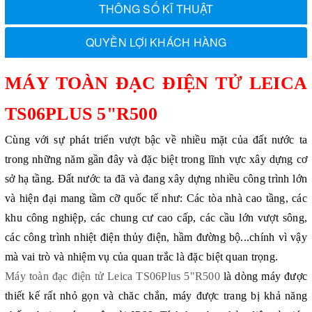
THÔNG SỐ KĨ THUẬT
QUYỀN LỢI KHÁCH HÀNG
MÁY TOÀN ĐẠC ĐIỆN TỬ LEICA
TS06PLUS 5"R500
Cùng với sự phát triển vượt bậc về nhiều mặt của đất nước ta
trong những năm gần đây và đặc biệt trong lĩnh vực xây dựng cơ
sở hạ tầng. Đất nước ta đã và đang xây dựng nhiều công trình lớn
và hiện đại mang tầm cỡ quốc tế như: Các tòa nhà cao tầng, các
khu công nghiệp, các chung cư cao cấp, các cầu lớn vượt sông,
các công trình nhiệt điện thủy điện, hầm đường bộ...chính vì vậy
mà vai trò và nhiệm vụ của quan trắc là đặc biệt quan trọng.
Máy toàn đạc điện tử Leica TS06Plus 5"R500
là dòng máy được
thiết kế rất nhỏ gọn và chăc chắn, máy được trang bị khả năng