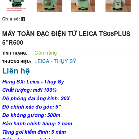
Chia sẻ:
MÁY TOÀN ĐẠC ĐIỆN TỬ LEICA TS06PLUS
5"R500
Còn hàng
TÌNH TRẠNG:
LEICA - THỤY SỸ
THƯƠNG HIỆU:
Liên hệ
Hãng SX: Leica - Thụy Sỹ
Chất lượng: mới 100%
Độ phóng đại ống kính: 30X
Độ chính xác đo góc: 5"
Đo không gương: 500m
Bảo hành chính hãng: 2 năm
Tặng gói kiểm định: 5 năm