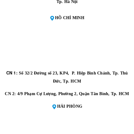
Tp. Hà Nội
HỒ CHÍ MINH
CN 1:
Số 32/2 Đường số 23, KP4, P. Hiệp Bình Chánh, Tp. Thủ
Đức, Tp. HCM
CN 2:
4/9 Phạm Cự Lượng, Phường 2, Quận Tân Bình, Tp. HCM
HẢI PHÒNG