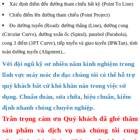
Xác định điểm đến đường tham chiếu bất kỳ (Point To Line)
Chiếu điểm lên đường tham chiếu (Point Project)
Đo đường tuyến (Road): đường thẳng (Line), đường cong
(Circular Curve), đường xoắn ốc (Spiral), parabol (Parabola),
cong 3 điểm (3PT Curve), tiếp tuyến và giao tuyến (IP&Tan), tính
toán đường tuyến (Aligment)...
Với đội ngũ kỹ sư nhiều năm kinh nghiệm trong
lĩnh vực máy móc đo đạc chúng tôi có thể hỗ trợ
quý khách bất cứ khó khăn nào trong việc sử
dụng. Chuẩn đoán, sửa chữa, hiệu chuẩn, kiểm
định nhanh chóng chuyên nghiệp.
Trân trọng cảm ơn Quý khách đã ghé thăm
sản phẩm và dịch vụ mà chúng tôi cung