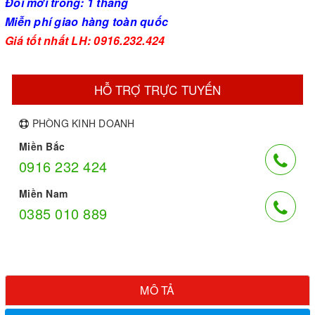
Đổi mới trong: 1 tháng
Miễn phí giao hàng toàn quốc
Giá tốt nhất LH: 0916.232.424
HỖ TRỢ TRỰC TUYẾN
PHÒNG KINH DOANH
Miền Bắc
0916 232 424
Miền Nam
0385 010 889
MÔ TẢ