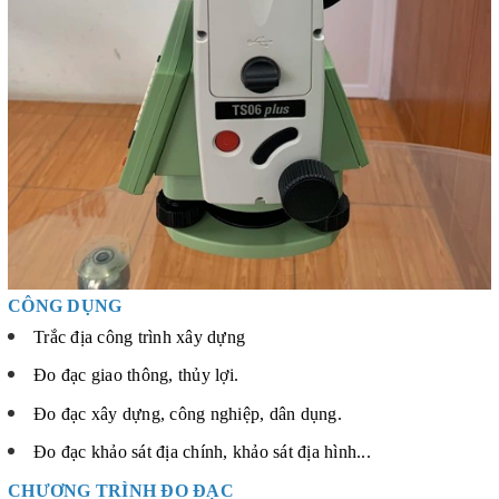
CÔNG DỤNG
Trắc địa công trình xây dựng
Đo đạc giao thông, thủy lợi.
Đo đạc xây dựng, công nghiệp, dân dụng.
Đo đạc khảo sát địa chính, khảo sát địa hình...
CHƯƠNG TRÌNH ĐO ĐẠC