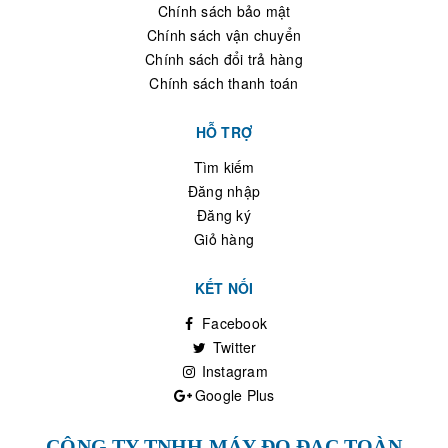
Chính sách bảo mật
Chính sách vận chuyển
Chính sách đổi trả hàng
Chính sách thanh toán
HỖ TRỢ
Tìm kiếm
Đăng nhập
Đăng ký
Giỏ hàng
KẾT NỐI
Facebook
Twitter
Instagram
Google Plus
CÔNG TY TNHH MÁY ĐO ĐẠC TOÀN