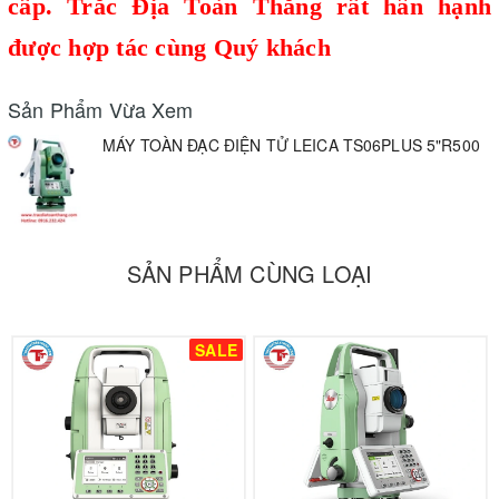
cấp.
Trắc Địa Toàn Thắng
rất hân hạnh
được hợp tác cùng Quý khách
Sản Phẩm Vừa Xem
MÁY TOÀN ĐẠC ĐIỆN TỬ LEICA TS06PLUS 5"R500
SẢN PHẨM CÙNG LOẠI
SALE