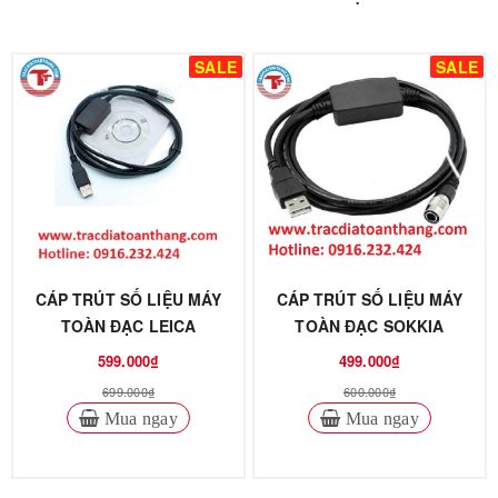
SALE
SALE
CÁP TRÚT SỐ LIỆU MÁY
CÁP TRÚT SỐ LIỆU MÁY
TOÀN ĐẠC LEICA
TOÀN ĐẠC SOKKIA
599.000₫
499.000₫
699.000₫
600.000₫
Mua ngay
Mua ngay