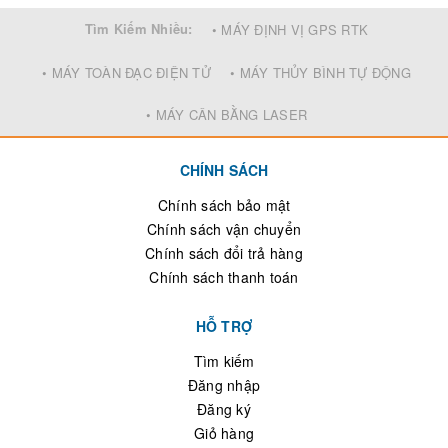
Tìm Kiếm Nhiều:
• MÁY ĐỊNH VỊ GPS RTK
• MÁY TOÀN ĐẠC ĐIỆN TỬ
• MÁY THỦY BÌNH TỰ ĐỘNG
• MÁY CÂN BẰNG LASER
CHÍNH SÁCH
Chính sách bảo mật
Chính sách vận chuyển
Chính sách đổi trả hàng
Chính sách thanh toán
HỖ TRỢ
Tìm kiếm
Đăng nhập
Đăng ký
Giỏ hàng