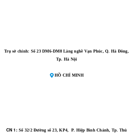
Trụ sở chính: Số 23 DM6-DM8 Làng nghề Vạn Phúc, Q. Hà Đông,
Tp. Hà Nội
HỒ CHÍ MINH
CN 1:
Số 32/2 Đường số 23, KP4, P. Hiệp Bình Chánh, Tp. Thủ