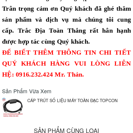
Trân trọng cảm ơn Quý khách đã ghé thăm
sản phẩm và dịch vụ mà chúng tôi cung
cấp. Trắc Địa Toàn Thắng rất hân hạnh
được hợp tác cùng Quý khách.
ĐỂ BIẾT THÊM THÔNG TIN CHI TIẾT
QUÝ KHÁCH HÀNG VUI LÒNG LIÊN
HỆ: 0916.232.424 Mr. Thản.
Sản Phẩm Vừa Xem
CÁP TRÚT SỐ LIỆU MÁY TOÀN ĐẠC TOPCON
SẢN PHẨM CÙNG LOẠI