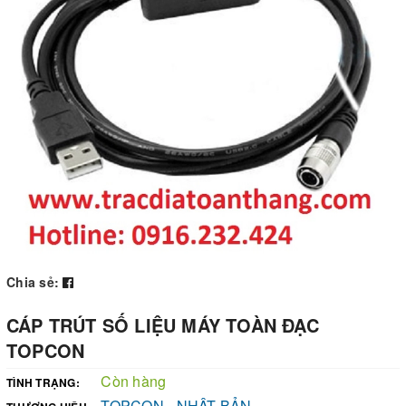
Chia sẻ:
CÁP TRÚT SỐ LIỆU MÁY TOÀN ĐẠC
TOPCON
Còn hàng
TÌNH TRẠNG:
TOPCON - NHẬT BẢN