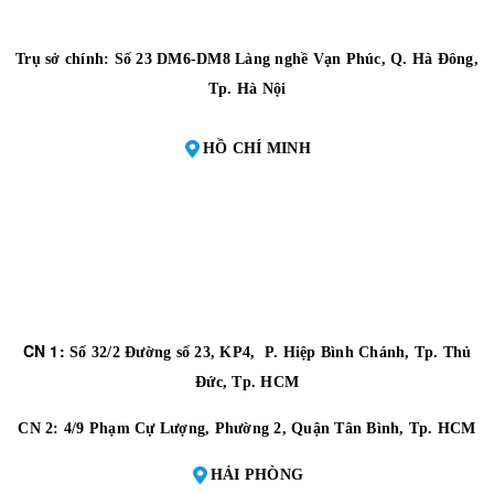
Trụ sở chính: Số 23 DM6-DM8 Làng nghề Vạn Phúc, Q. Hà Đông,
Tp. Hà Nội
HỒ CHÍ MINH
CN 1:
Số 32/2 Đường số 23, KP4, P. Hiệp Bình Chánh, Tp. Thủ
Đức, Tp. HCM
CN 2:
4/9 Phạm Cự Lượng, Phường 2, Quận Tân Bình, Tp. HCM
HẢI PHÒNG