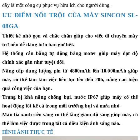
đây là một công cụ phục vụ hữu ích cho người dùng.
ƯU ĐIỂM NỔI TRỘI CỦA MÁY SINCON SL-
08GA
Thiết kế nhỏ gọn và chắc chắn giúp cho việc di chuyển máy
trở nên dễ dàng hơn bao giờ hết.
Hệ thống cân bằng tự động bằng moter giúp máy đạt độ
chính xác gần như tuyệt đối.
Nâng cấp dung lượng pin từ 4800mAh lên 10.000mAh giúp
máy có thể làm làm việc liên tục lên đến 20h, nâng cao hiệu
quả công việc của bạn.
Trạng bị khả năng chống bụi, nước IP67 giúp máy có thể
hoạt động tốt kể cả trong môi trường bụi và mưa nhỏ.
Màu tia xanh siêu sáng có thể tăng giảm độ sáng giúp máy có
thể làm việc được trong tất cả điều kiện ánh sáng nào.
HÌNH ẢNH THỰC TẾ