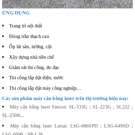
ỨNG DỤNG
Trang trí nội thất
Đóng trần thạch cao
Ốp lát sàn, tường, cột
Xây dựng nhà tiền chế
Giám sát thi công, đo đạc
Thi công lắp đặt điện, nước
Thi công lắp đặt máy công nghiệp…
Các sản phẩm máy cân bằng laser trên thị trường hiện nay:
Máy cân bằng laser Sincon: SL-333G ; SL-223G ; SL222 ;
SL-250K...
Máy cân bằng laser Laisai: LSG-686SPD ; LSG-649SD ;
LSG-609S ; SP-L29...