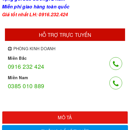
Miễn phí giao hàng toàn quốc
Giá tốt nhất LH: 0916.232.424
HỖ TRỢ TRỰC TUYẾN
PHÒNG KINH DOANH
Miền Bắc
0916 232 424
Miền Nam
0385 010 889
MÔ TẢ