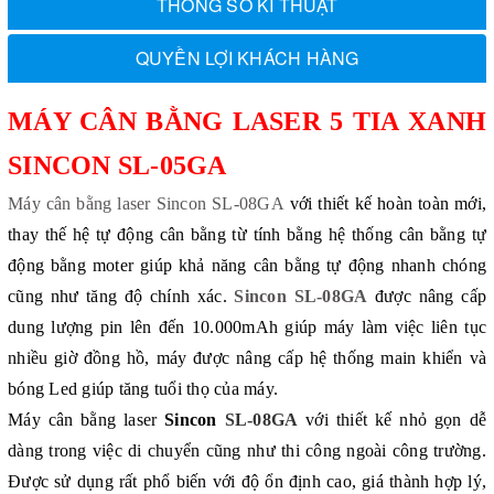
THÔNG SỐ KĨ THUẬT
QUYỀN LỢI KHÁCH HÀNG
MÁY CÂN BẰNG LASER 5 TIA XANH
SINCON SL-05GA
Máy cân bằng laser Sincon SL-08GA
với thiết kế hoàn toàn mới,
thay thế hệ tự động cân bằng từ tính bằng hệ thống cân bằng tự
động bằng moter giúp khả năng cân bằng tự động nhanh chóng
cũng như tăng độ chính xác.
Sincon SL-08GA
được nâng cấp
dung lượng pin lên đến 10.000mAh giúp máy làm việc liên tục
nhiều giờ đồng hồ, máy được nâng cấp hệ thống main khiển và
bóng Led giúp tăng tuổi thọ của máy.
Máy cân bằng laser
Sincon
SL-08GA
với thiết kế nhỏ gọn dễ
dàng trong việc di chuyển cũng như thi công ngoài công trường.
Được sử dụng rất phổ biến với độ ổn định cao, giá thành hợp lý,