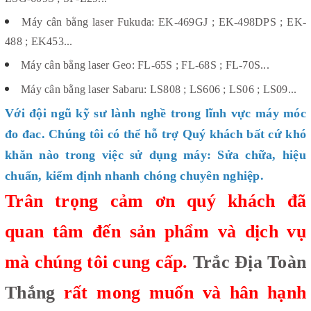
Máy cân bằng laser Fukuda: EK-469GJ ; EK-498DPS ; EK-
488 ; EK453...
Máy cân bằng laser Geo: FL-65S ; FL-68S ; FL-70S...
Máy cân bằng laser Sabaru: LS808 ; LS606 ; LS06 ; LS09...
Với đội ngũ kỹ sư lành nghề trong lĩnh vực máy móc
đo đac. Chúng tôi có thể hỗ trợ Quý khách bất cứ khó
khăn nào trong việc sử dụng máy: Sửa chữa, hiệu
chuẩn, kiểm định nhanh chóng chuyên nghiệp.
Trân trọng cảm ơn quý khách đã
quan tâm đến sản phẩm và dịch vụ
mà chúng tôi cung cấp.
Trắc Địa Toàn
Thắng
rất mong muốn và hân hạnh