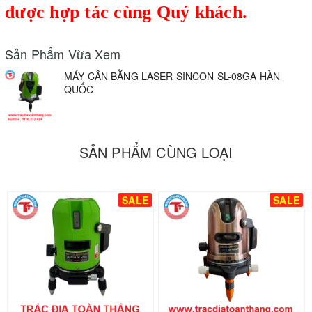
được hợp tác cùng Quý khách.
Sản Phẩm Vừa Xem
MÁY CÂN BẰNG LASER SINCON SL-08GA HÀN
QUỐC
SẢN PHẨM CÙNG LOẠI
SALE
SALE