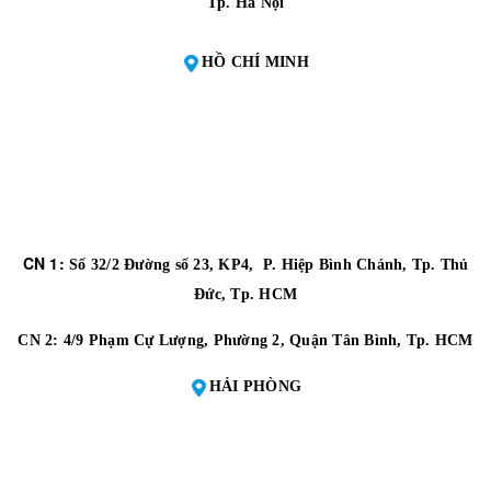
Tp. Hà Nội
HỒ CHÍ MINH
CN 1:
Số 32/2 Đường số 23, KP4, P. Hiệp Bình Chánh, Tp. Thủ
Đức, Tp. HCM
CN 2:
4/9 Phạm Cự Lượng, Phường 2, Quận Tân Bình, Tp. HCM
HẢI PHÒNG