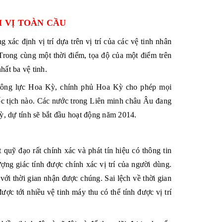
H VỊ TOÀN CẦU
 xác định vị trí dựa trên vị trí của các
vệ tinh nhân
Trong cùng một thời điểm, tọa độ của một điểm trên
hất ba vệ tinh.
ông lực Hoa Kỳ
, chính phủ
Hoa Kỳ
cho phép mọi
ốc tịch nào. Các nước trong
Liên minh châu Âu
đang
, dự tính sẽ bắt đầu hoạt động năm 2014.
uỹ đạo rất chính xác và phát tín hiệu có thông tin
ượng giác
tính được chính xác vị trí của người dùng.
với thời gian nhận được chúng. Sai lệch về thời gian
ợc tới nhiều vệ tinh máy thu có thể tính được vị trí