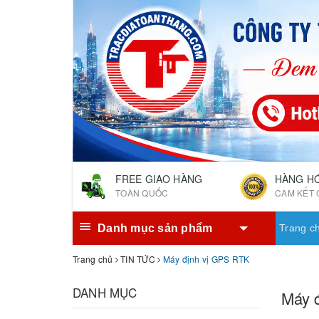
FREE GIAO HÀNG
HÀNG H
TOÀN QUỐC
CAM KẾT 
Danh mục sản phẩm
Trang c
Trang chủ
TIN TỨC
Máy định vị GPS RTK
DANH MỤC
Máy 