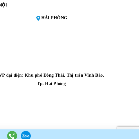
NỘI
HẢI PHÒNG
VP đại diện:
Khu phố Đông Thái, Thị trấn Vĩnh Bảo,
Tp. Hải Phòng