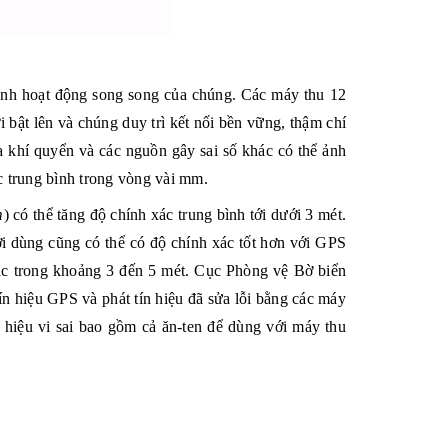
ênh
hoạt động song song của chúng. Các máy thu 12
bật lên và chúng duy trì kết nối bền vững, thậm chí
ủa
khí quyển
và các nguồn gây
sai số
khác có thể ảnh
 trung bình trong vòng vài mm.
m
) có thể tăng độ chính xác trung bình tới dưới 3 mét.
 dùng cũng có thể có độ chính xác tốt hơn với
GPS
xác trong khoảng 3 đến 5 mét.
Cục Phòng vệ Bờ biển
n hiệu GPS và phát tín hiệu đã sửa lỗi bằng các máy
n hiệu vi sai bao gồm cả ăn-ten để dùng với máy thu