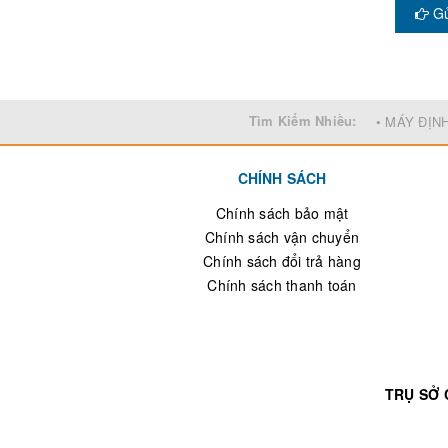
Gử
Tìm Kiếm Nhiều:
• MÁY ĐỊN
CHÍNH SÁCH
Chính sách bảo mật
Chính sách vận chuyển
Chính sách đổi trả hàng
Chính sách thanh toán
TRỤ SỞ 