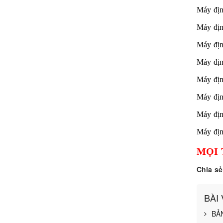
Máy đị
Máy đị
Máy đị
Máy đị
Máy đị
Máy đị
Máy đị
Máy đị
MỌI 
Chia sẻ
BÀI
BẢ