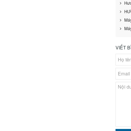
Hướ
HƯ
Máy
Máy
VIẾT 