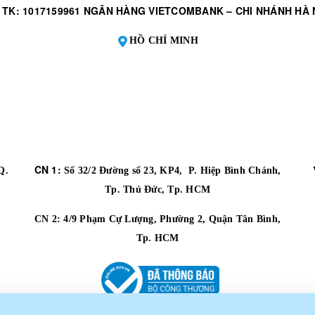
 TK: 1017159961 NGÂN HÀNG VIETCOMBANK – CHI NHÁNH HÀ 
HỒ CHÍ MINH
CN 1:
Q.
Số 32/2 Đường số 23, KP4, P. Hiệp Bình Chánh,
Tp. Thủ Đức, Tp. HCM
CN 2:
4/9 Phạm Cự Lượng, Phường 2, Quận Tân Bình,
Tp. HCM