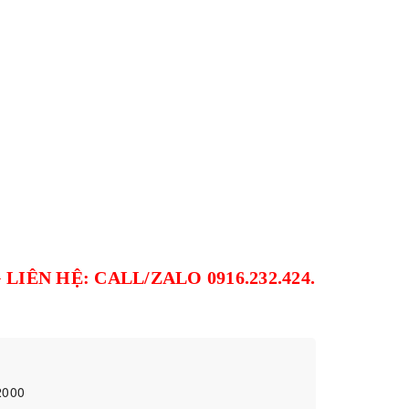
IÊN HỆ: CALL/ZALO 0916.232.424.
2000