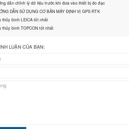
ng dẫn chỉnh lý dữ liệu trước khi đưa vào thiết bị đo đạc
ỚNG DẪN SỬ DỤNG CƠ BẢN MÁY ĐỊNH VỊ GPS RTK
 thủy bình LEICA tốt nhất
 thủy bình TOPCON tốt nhất
BÌNH LUẬN CỦA BẠN: