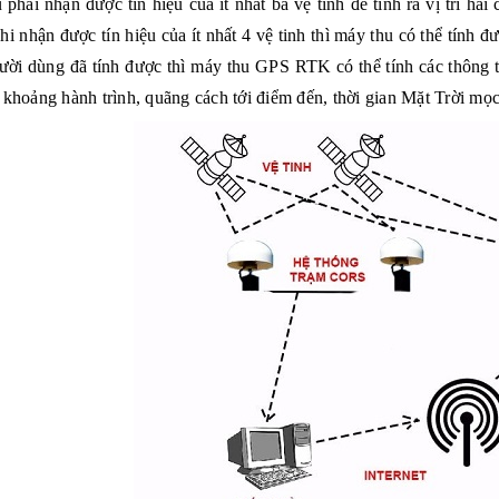
phải nhận được tín hiệu của ít nhất ba vệ tinh để tính ra vị trí hai 
i nhận được tín hiệu của ít nhất 4 vệ tinh thì máy thu có thể tính đư
gười dùng đã tính được thì
máy thu GPS RTK
có thể tính các thông 
 khoảng hành trình, quãng cách tới điểm đến, thời gian
Mặt Trời
mọc,