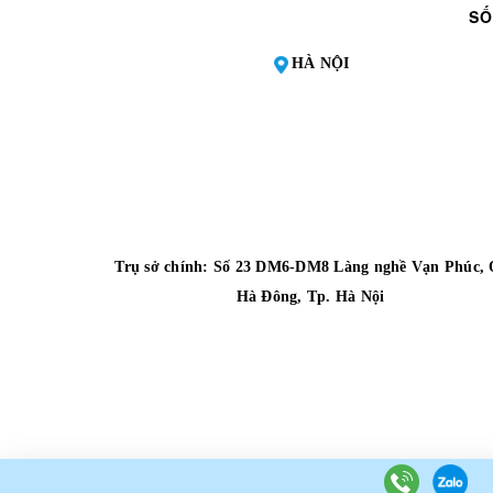
SỐ
HÀ NỘI
Trụ sở chính: Số 23 DM6-DM8 Làng nghề Vạn Phúc, 
Hà Đông, Tp. Hà Nội