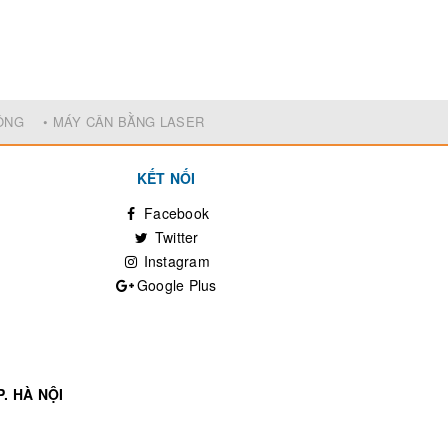
ĐỘNG
• MÁY CÂN BẰNG LASER
KẾT NỐI
Facebook
Twitter
Instagram
Google Plus
. HÀ NỘI