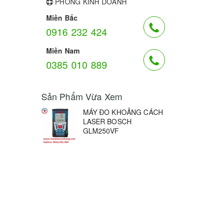
PHÒNG KINH DOANH
Miền Bắc
0916 232 424
Miền Nam
0385 010 889
Sản Phẩm Vừa Xem
MÁY ĐO KHOẢNG CÁCH
LASER BOSCH
GLM250VF