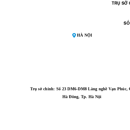
TRỤ SỞ 
SỐ
HÀ NỘI
Trụ sở chính: Số 23 DM6-DM8 Làng nghề Vạn Phúc, 
Hà Đông, Tp. Hà Nội