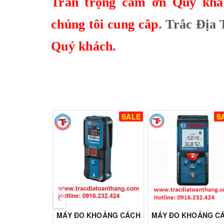
Trân trọng cảm ơn Quý khá
chúng tôi cung câp.
Trắc Địa 
Quý khách.
SALE
S
MÁY ĐO KHOẢNG CÁCH
MÁY ĐO KHOẢNG C