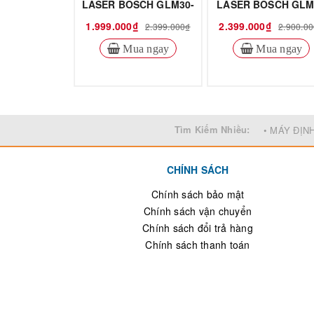
LASER BOSCH GLM30-
LASER BOSCH GLM
23
1.999.000₫
2.399.000₫
2.399.000₫
2.900.0
Mua ngay
Mua ngay
Tìm Kiếm Nhiều:
• MÁY ĐỊN
CHÍNH SÁCH
Chính sách bảo mật
Chính sách vận chuyển
Chính sách đổi trả hàng
Chính sách thanh toán