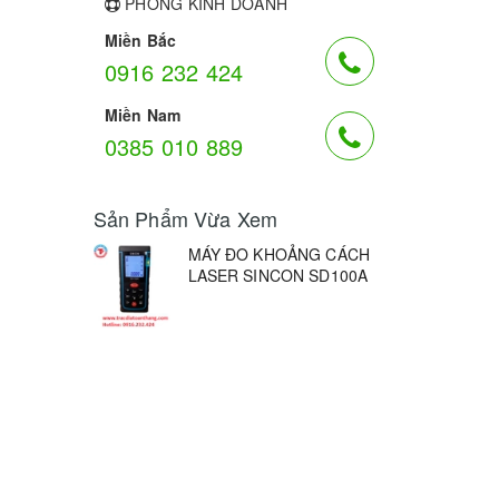
PHÒNG KINH DOANH
Miền Bắc
0916 232 424
Miền Nam
0385 010 889
Sản Phẩm Vừa Xem
MÁY ĐO KHOẢNG CÁCH
LASER SINCON SD100A