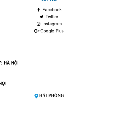
Facebook
Twitter
Instagram
Google Plus
. HÀ NỘI
NỘI
HẢI PHÒNG