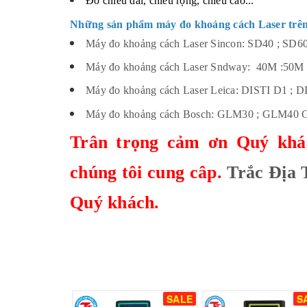
Đo chiều dài, chiều rộng, chiều cao...
Những sản phẩm máy đo khoảng cách Laser trên 
Máy đo khoảng cách Laser Sincon: SD40 ; SD6
Máy đo khoảng cách Laser Sndway: 40M :50M ;
Máy đo khoảng cách Laser Leica: DISTI D1 ; 
Máy đo khoảng cách Bosch: GLM30 ; GLM40
Trân trọng cảm ơn Quý khá
chúng tôi cung câp.
Trắc Địa 
Quý khách.
SALE
S