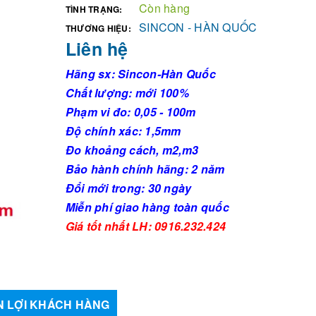
Còn hàng
TÌNH TRẠNG:
SINCON - HÀN QUỐC
THƯƠNG HIỆU:
Liên hệ
Hãng sx: Sincon-Hàn Quốc
Chất lượng: mới 100%
Phạm vi đo: 0,05 - 100m
Độ chính xác: 1,5mm
Đo khoảng cách, m2,m3
Bảo hành chính hãng: 2 năm
Đổi mới trong: 30 ngày
Miễn phí giao hàng toàn quốc
Giá tốt nhất LH: 0916.232.424
 LỢI KHÁCH HÀNG