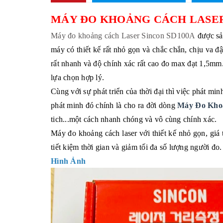
MÁY ĐO KHOẢNG CÁCH LASER
Máy đo khoảng cách Laser Sincon SD100A
được sản
máy có thiết kế rất nhỏ gọn và chắc chắn, chịu va 
rất nhanh và độ chính xác rất cao đo max đạt 1,5mm
lựa chọn hợp lý.
Cùng với sự phát triển của thời đại thì việc phát min
phát minh đó chính là cho ra đời dòng
Máy Đo Khoả
tich...một cách nhanh chóng và vô cùng chính xác.
Máy đo khoảng cách laser với thiết kế nhỏ gọn, giá 
tiết kiệm thời gian và giảm tối đa số lượng người đo.
Hình Ảnh