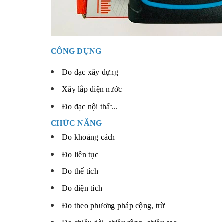
CÔNG DỤNG
Đo đạc xây dựng
Xây lắp điện nước
Đo đạc nội thất...
CHỨC NĂNG
Đo khoảng cách
Đo liên tục
Đo thể tích
Đo diện tích
Đo theo phương pháp cộng, trừ