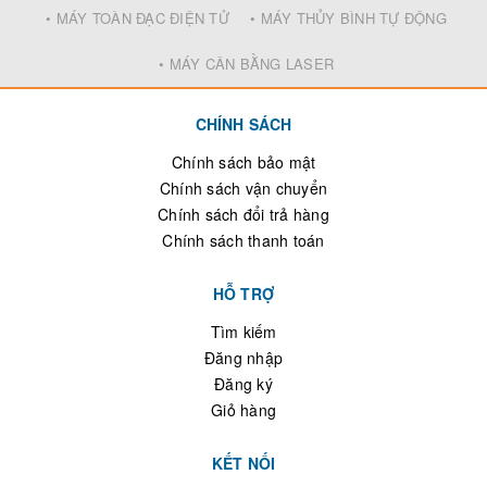
• MÁY TOÀN ĐẠC ĐIỆN TỬ
• MÁY THỦY BÌNH TỰ ĐỘNG
• MÁY CÂN BẰNG LASER
CHÍNH SÁCH
Chính sách bảo mật
Chính sách vận chuyển
Chính sách đổi trả hàng
Chính sách thanh toán
HỖ TRỢ
Tìm kiếm
Đăng nhập
Đăng ký
Giỏ hàng
KẾT NỐI