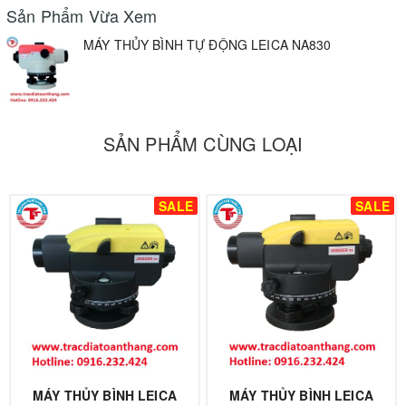
Sản Phẩm Vừa Xem
MÁY THỦY BÌNH TỰ ĐỘNG LEICA NA830
SẢN PHẨM CÙNG LOẠI
SALE
SALE
MÁY THỦY BÌNH LEICA
MÁY THỦY BÌNH LEICA