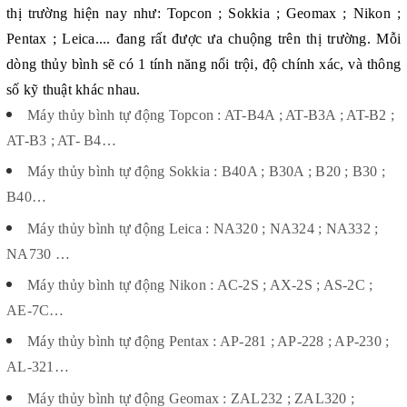
thị trường hiện nay như: Topcon ; Sokkia ; Geomax ; Nikon ;
Pentax ; Leica.... đang rất được ưa chuộng trên thị trường. Mỗi
dòng thủy bình sẽ có 1 tính năng nổi trội, độ chính xác, và thông
số kỹ thuật khác nhau.
Máy thủy bình tự động Topcon : AT-B4A ; AT-B3A ; AT-B2 ;
AT-B3 ; AT- B4…
Máy thủy bình tự động Sokkia : B40A ; B30A ; B20 ; B30 ;
B40…
Máy thủy bình tự động Leica : NA320 ; NA324 ; NA332 ;
NA730 …
Máy thủy bình tự động Nikon : AC-2S ; AX-2S ; AS-2C ;
AE-7C…
Máy thủy bình tự động Pentax : AP-281 ; AP-228 ; AP-230 ;
AL-321…
Máy thủy bình tự động Geomax : ZAL232 ; ZAL320 ;