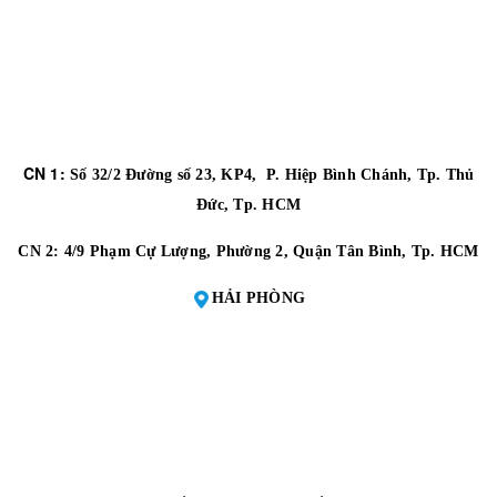
CN 1:
Số 32/2 Đường số 23, KP4, P. Hiệp Bình Chánh, Tp. Thủ
Đức, Tp. HCM
CN 2:
4/9 Phạm Cự Lượng, Phường 2, Quận Tân Bình, Tp. HCM
HẢI PHÒNG