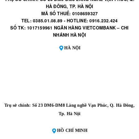
HÀ ĐÔNG, TP. HÀ NỘI
MÃ SỐ THUẾ: 0108659327
TEL: 0385.01.08.89 - HOTLINE: 0916.232.424
SỐ TK: 1017159961 NGÂN HÀNG VIETCOMBANK – CHI
NHÁNH HÀ NỘI
HÀ NỘI
Trụ sở chính: Số 23 DM6-DM8 Làng nghề Vạn Phúc, Q. Hà Đông,
Tp. Hà Nội
HỒ CHÍ MINH