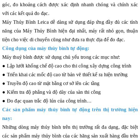
góc, đo khoảng cách được xác định nhanh chóng và chính xác
với các kết quả đo đạc.
Máy Thủy Bình Leica dễ dàng sử dụng đáp ứng đầy đủ các tính
năng của Máy Thủy Bình hiện đại nhất, máy rất nhỏ gọn, thuận
tiện cho việc di chuyển cũng như đưa ra thực địa để đo đạc.
Công dụng của máy thủy bình tự động:
Máy thuỷ bình được sử dụng chủ yếu trong các mục như:
● Lập lưới khống chế độ cao cho thi công xây dựng công trình
● Triển khai các mốc độ cao từ bản vẽ thiết kế ra hiện trường
● Truyền độ cao từ mặt bằng cơ sở lên các tầng
● Kiểm tra độ phẳng và độ dày của sàn thi công
● Đo đạc quan trắc độ lún của công trình…
Các sản phẩm máy thủy bình tự động trên thị trường hiện
nay:
Những dòng máy thủy bình trên thị trường rất đa dạng, đặc biệt
các sản phẩm máy thủy bình của các hãng sản xuất hàng đầu trên