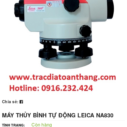
Chia sẻ:
MÁY THỦY BÌNH TỰ ĐỘNG LEICA NA830
Còn hàng
TÌNH TRẠNG: