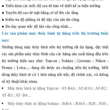
● Triển khai các mốc độ cao từ bản vẽ thiết kế ra hiện trường
● Truyền độ cao từ mặt bằng cơ sở lên các tầng
● Kiểm tra độ phẳng và độ dày của sàn thi công
● Đo đạc quan trắc độ lún của công trình…
Các sản phẩm máy thủy bình tự động trên thị trường hiện
nay:
Những dòng máy thủy bình trên thị trường rất đa dạng, đặc biệt
các sản phẩm máy thủy bình của các hãng sản xuất hàng đầu trên
thị trường hiện nay như: Topcon ; Sokkia ; Geomax ; Nikon ;
Pentax ; Leica.... đang rất được ưa chuộng trên thị trường. Mỗi
dòng thủy bình sẽ có 1 tính năng nổi trội, độ chính xác, và thông
số kỹ thuật khác nhau.
Máy thủy bình tự động Topcon : AT-B4A ; AT-B3A ; AT-B2 ;
AT-B3 ; AT- B4…
Máy thủy bình tự động Sokkia : B40A ; B30A ; B20 ; B30 ;