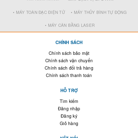
• MÁY TOÀN ĐẠC ĐIỆN TỬ
• MÁY THỦY BÌNH TỰ ĐỘNG
• MÁY CÂN BẰNG LASER
CHÍNH SÁCH
Chính sách bảo mật
Chính sách vận chuyển
Chính sách đổi trả hàng
Chính sách thanh toán
HỖ TRỢ
Tìm kiếm
Đăng nhập
Đăng ký
Giỏ hàng