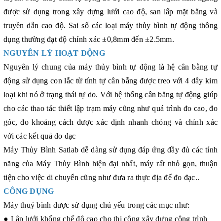
được sử dụng trong xây dựng lưới cao độ, san lấp mặt bằng và
truyền dẫn cao độ. Sai số các loại máy thủy bình tự động thông
dụng thường đạt độ chính xác
±0,8mm
đến
±
2.5mm.
NGUYÊN LÝ HOẠT ĐỘNG
Nguyên lý chung của máy thủy bình tự động là hệ cân bằng tự
động sử dụng con lắc từ tính tự cân bằng được treo với 4 dây kim
loại khi nó ở trạng thái tự do. Với hệ thống cân bằng tự động giúp
cho các thao tác thiết lập trạm máy cũng như quá trình đo cao, đo
góc, đo khoảng cách được xác định nhanh chóng và chính xác
với các kết quả đo đạc
Máy Thủy Bình Satlab dễ dàng sử dụng đáp ứng đầy đủ các tính
năng của Máy Thủy Bình hiện đại nhất, máy rất nhỏ gọn, thuận
tiện cho việc di chuyển cũng như đưa ra thực địa để đo đạc.
.
CÔNG DỤNG
Máy thuỷ bình được sử dụng chủ yếu trong các mục như:
● Lập lưới khống chế độ cao cho thi công xây dựng công trình