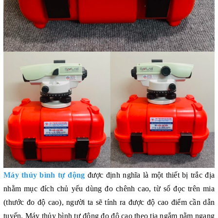
Máy thủy bình tự động
được định nghĩa là một thiết bị trắc địa
nhằm mục đích chủ yếu dùng đo chênh cao, từ số đọc trên mia
(thước đo độ cao), người ta sẽ tính ra được độ cao điểm cần dẫn
tuyến. Máy thủy bình tự động đo độ cao theo tia ngắm nằm ngang