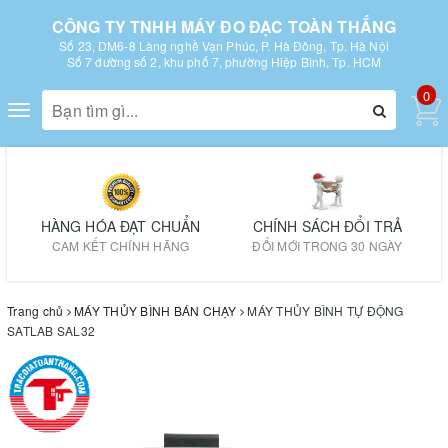
CÔNG TY TNHH MÁY ĐO ĐẠC TOÀN THẮNG
Số 23, DM6-8 Làng nghề Vạn Phúc, P. Hà Đông, Tp. Hà Nội
Số 7 đường số 2, khu phố 7, phường Hiệp Bình, Tp. HCM
0
Toggle
navigation
HÀNG HÓA ĐẠT CHUẨN
CHÍNH SÁCH ĐỔI TRẢ
CAM KẾT CHÍNH HÃNG
ĐỔI MỚI TRONG 30 NGÀY
Trang chủ
MÁY THỦY BÌNH BÁN CHẠY
MÁY THỦY BÌNH TỰ ĐỘNG
SATLAB SAL32