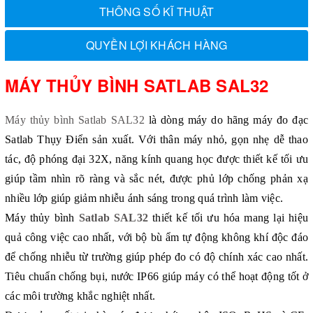
THÔNG SỐ KĨ THUẬT
QUYỀN LỢI KHÁCH HÀNG
MÁY THỦY BÌNH SATLAB SAL32
Máy thủy bình Satlab SAL32
là dòng máy do hãng máy đo đạc
Satlab Thụy Điển sản xuất. Với thân máy nhỏ, gọn nhẹ dễ thao
tác, độ phóng đại 32X, năng kính quang học được thiết kế tối ưu
giúp tầm nhìn rõ ràng và sắc nét, được phủ lớp chống phản xạ
nhiều lớp giúp giảm nhiễu ánh sáng trong quá trình làm việc.
Máy thủy bình
Satlab SAL32
thiết kế tối ưu hóa mang lại hiệu
quả công việc cao nhất, với bộ bù ẩm tự động không khí độc đáo
để chống nhiễu từ trường giúp phép đo có độ chính xác cao nhất.
Tiêu chuẩn chống bụi, nước IP66 giúp máy có thể hoạt động tốt ở
các môi trường khắc nghiệt nhất.