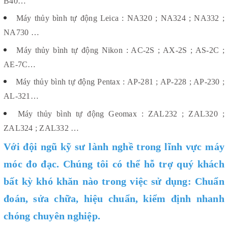
B40…
Máy thủy bình tự động Leica : NA320 ; NA324 ; NA332 ;
NA730 …
Máy thủy bình tự động Nikon : AC-2S ; AX-2S ; AS-2C ;
AE-7C…
Máy thủy bình tự động Pentax : AP-281 ; AP-228 ; AP-230 ;
AL-321…
Máy thủy bình tự động Geomax : ZAL232 ; ZAL320 ;
ZAL324 ; ZAL332 …
Với đội ngũ kỹ sư lành nghề trong lĩnh vực máy
móc đo đạc. Chúng tôi có thể hỗ trợ quý khách
bất kỳ khó khăn nào trong việc sử dụng: Chuẩn
đoán, sửa chữa, hiệu chuẩn, kiểm định nhanh
chóng chuyên nghiệp.