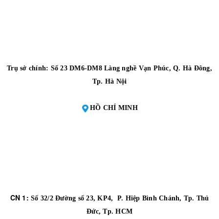
Trụ sở chính: Số 23 DM6-DM8 Làng nghề Vạn Phúc, Q. Hà Đông,
Tp. Hà Nội
HỒ CHÍ MINH
CN 1:
Số 32/2 Đường số 23, KP4, P. Hiệp Bình Chánh, Tp. Thủ
Đức, Tp. HCM