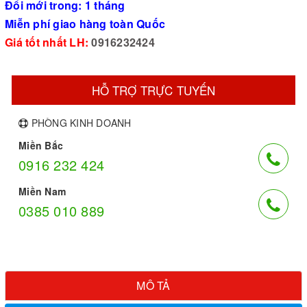
Đổi mới trong: 1 tháng
Miễn phí giao hàng toàn Quốc
Giá tốt nhất LH:
0916232424
HỖ TRỢ TRỰC TUYẾN
PHÒNG KINH DOANH
Miền Bắc
0916 232 424
Miền Nam
0385 010 889
MÔ TẢ