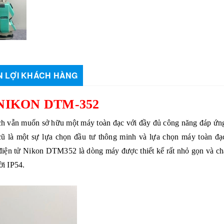
 LỢI KHÁCH HÀNG
NIKON DTM-352
ách vẫn muốn sở hữu một máy toàn đạc với đầy đủ công năng đáp ứn
cũ
là một sự lựa chọn đầu tư thông minh và lựa chọn máy toàn đ
 điện tử Nikon DTM352
là dòng máy được thiết kế rất nhỏ gọn và ch
ời IP54.