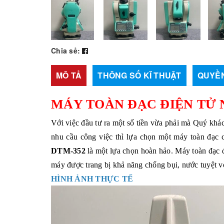
Chia sẻ:
MÔ TẢ
THÔNG SỐ KĨ THUẬT
QUYỀN
MÁY TOÀN ĐẠC ĐIỆN TỬ 
Với việc đầu tư ra một số tiền vừa phải mà Quý kh
nhu cầu công việc thì lựa chọn một
máy toàn đạc 
DTM-352
là một lựa chọn hoàn hảo.
Máy toàn đạc
máy được trang bị khả năng chống bụi, nước tuyệt v
HÌNH ẢNH THỰC TẾ