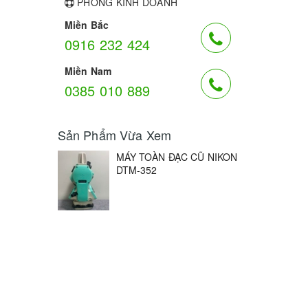
PHÒNG KINH DOANH
Miền Bắc
0916 232 424
Miền Nam
0385 010 889
Sản Phẩm Vừa Xem
MÁY TOÀN ĐẠC CŨ NIKON
DTM-352