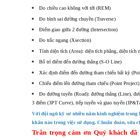
Đo chiều cao không với tới (REM)
Đo bình sai đường chuyền (Traverse)
Điểm giao giữa 2 đường (Intersection)
Đo trắc ngang (Xsection)
Tính diện tích (Area): diện tích phẳng, diện tích
Bố trí điểm đến đường thẳng (S-O Line)
Xác định điểm đến đường tham chiếu bất kỳ (Poi
Chiếu điểm lên đường tham chiếu (Point Project)
Đo đường tuyến (Road): đường thẳng (Line), đườn
3 điểm (3PT Curve), tiếp tuyến và giao tuyến (IP&Ta
Với đội ngũ kỹ sư nhiều năm kinh nghiệm trong l
khăn nào trong việc sử dụng. Chuẩn đoán, sửa c
Trân trọng cảm ơn Quý khách đã 