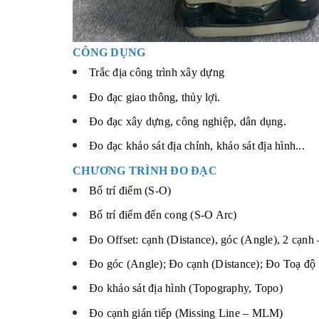
CÔNG DỤNG
Trắc địa công trình xây dựng
Đo đạc giao thông, thủy lợi.
Đo đạc xây dựng, công nghiệp, dân dụng.
Đo đạc khảo sát địa chính, khảo sát địa hình...
CHƯƠNG TRÌNH ĐO ĐẠC
Bố trí điểm (S-O)
Bố trí điểm đến cong (S-O Arc)
Đo Offset: cạnh (Distance), góc (Angle), 2 cạnh
Đo góc (Angle); Đo cạnh (Distance); Đo Toạ độ 
Đo khảo sát địa hình (Topography, Topo)
Đo cạnh gián tiếp (Missing Line – MLM)