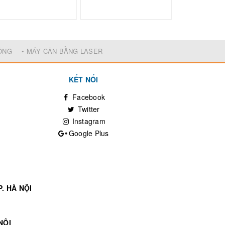
ĐỘNG
• MÁY CÂN BẰNG LASER
KẾT NỐI
Facebook
Twitter
Instagram
Google Plus
. HÀ NỘI
NỘI