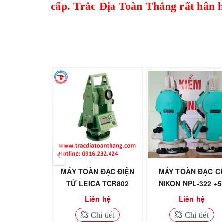
cấp.
Trắc Địa Toàn Thắng
rất hân 
MÁY TOÀN ĐẠC ĐIỆN
MÁY TOÀN ĐẠC C
TỬ LEICA TCR802
NIKON NPL-322 +5
Liên hệ
Liên hệ
Chi tiết
Chi tiết