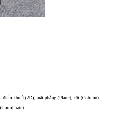
 – điểm khuất (2D), mặt phẳng (Plane), cột (Column)
(Coordinate)