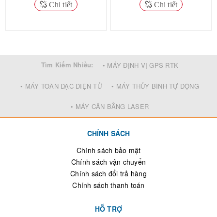
Chi tiết
Chi tiết
Tìm Kiếm Nhiều:
• MÁY ĐỊNH VỊ GPS RTK
• MÁY TOÀN ĐẠC ĐIỆN TỬ
• MÁY THỦY BÌNH TỰ ĐỘNG
• MÁY CÂN BẰNG LASER
CHÍNH SÁCH
Chính sách bảo mật
Chính sách vận chuyển
Chính sách đổi trả hàng
Chính sách thanh toán
HỖ TRỢ