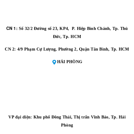
CN 1:
Số 32/2 Đường số 23, KP4, P. Hiệp Bình Chánh, Tp. Thủ
Đức, Tp. HCM
CN 2:
4/9 Phạm Cự Lượng, Phường 2, Quận Tân Bình, Tp. HCM
HẢI PHÒNG
VP đại diện:
Khu phố Đông Thái, Thị trấn Vĩnh Bảo, Tp. Hải
Phòng