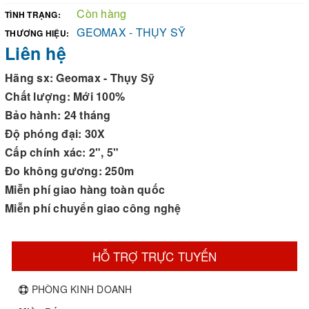
Còn hàng
TÌNH TRẠNG:
GEOMAX - THỤY SỸ
THƯƠNG HIỆU:
Liên hệ
Hãng sx: Geomax - Thụy Sỹ
Chất lượng: Mới 100%
Bảo hành: 24 tháng
Độ phóng đại: 30X
Cấp chính xác: 2", 5"
Đo không gương: 250m
Miễn phí giao hàng toàn quốc
Miễn phí chuyển giao công nghệ
HỖ TRỢ TRỰC TUYẾN
PHÒNG KINH DOANH