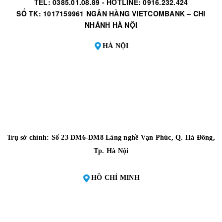
TEL: 0385.01.08.89 - HOTLINE: 0916.232.424
SỐ TK: 1017159961 NGÂN HÀNG VIETCOMBANK – CHI
NHÁNH HÀ NỘI
HÀ NỘI
Trụ sở chính: Số 23 DM6-DM8 Làng nghề Vạn Phúc, Q. Hà Đông,
Tp. Hà Nội
HỒ CHÍ MINH