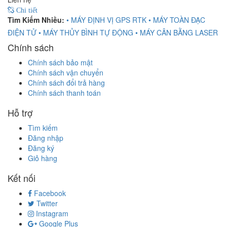
Chi tiết
Tìm Kiếm Nhiều:
• MÁY ĐỊNH VỊ GPS RTK
• MÁY TOÀN ĐẠC
ĐIỆN TỬ
• MÁY THỦY BÌNH TỰ ĐỘNG
• MÁY CÂN BẰNG LASER
Chính sách
Chính sách bảo mật
Chính sách vận chuyển
Chính sách đổi trả hàng
Chính sách thanh toán
Hỗ trợ
Tìm kiếm
Đăng nhập
Đăng ký
Giỏ hàng
Kết nối
Facebook
Twitter
Instagram
Google Plus