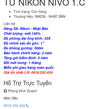
TỬ NIKON NIVO 1.C
Tình trạng:
Còn hàng
Thương hiệu:
NIKON - NHẬT BẢN
Liên hệ
Hãng SX: Nikon - Nhật Bản
Chất lượng: mới 100%
Độ phóng đại ống kính: 33X
Độ chính xác đo góc: 1"
Đo không gương: 500m
Bảo hành chính hãng: 2 năm
Tặng gói kiểm định: 3 năm
Đổi mới trong: 1 tháng
Miễn phí giao hàng toàn quốc
Giá tốt nhất LH: 0916.232.424
Hỗ Trợ Trực Tuyến
Phòng Kinh Doanh
Miền Bắc
0916 232 424