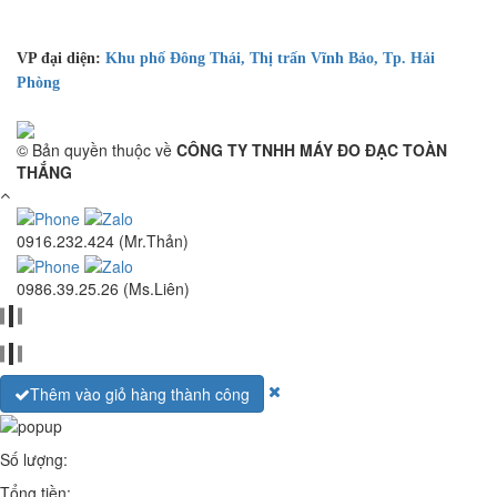
VP đại diện:
Khu phố Đông Thái, Thị trấn Vĩnh Bảo, Tp. Hải
Phòng
© Bản quyền thuộc về
CÔNG TY TNHH MÁY ĐO ĐẠC TOÀN
THẮNG
0916.232.424 (Mr.Thản)
0986.39.25.26 (Ms.Liên)
Thêm vào giỏ hàng thành công
Số lượng:
Tổng tiền: