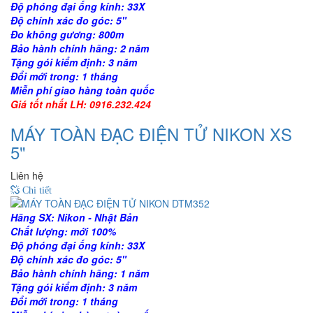
Độ phóng đại ống kính: 33X
Độ chính xác đo góc: 5"
Đo không gương: 800m
Bảo hành chính hãng: 2 năm
Tặng gói kiểm định: 3 năm
Đổi mới trong: 1 tháng
Miễn phí giao hàng toàn quốc
Giá tốt nhất LH: 0916.232.424
MÁY TOÀN ĐẠC ĐIỆN TỬ NIKON XS
5"
Liên hệ
Chi tiết
Hãng SX: Nikon - Nhật Bản
Chất lượng: mới 100%
Độ phóng đại ống kính: 33X
Độ chính xác đo góc: 5"
Bảo hành chính hãng: 1 năm
Tặng gói kiểm định: 3 năm
Đổi mới trong: 1 tháng