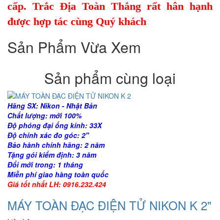
cấp.
Trắc Địa Toàn Thắng
rất hân hạnh
được hợp tác cùng Quý khách
Sản Phẩm Vừa Xem
Sản phẩm cùng loại
Hãng SX: Nikon - Nhật Bản
Chất lượng: mới 100%
Độ phóng đại ống kính: 33X
Độ chính xác đo góc: 2"
Bảo hành chính hãng: 2 năm
Tặng gói kiểm định: 3 năm
Đổi mới trong: 1 tháng
Miễn phí giao hàng toàn quốc
Giá tốt nhất LH: 0916.232.424
MÁY TOÀN ĐẠC ĐIỆN TỬ NIKON K 2"