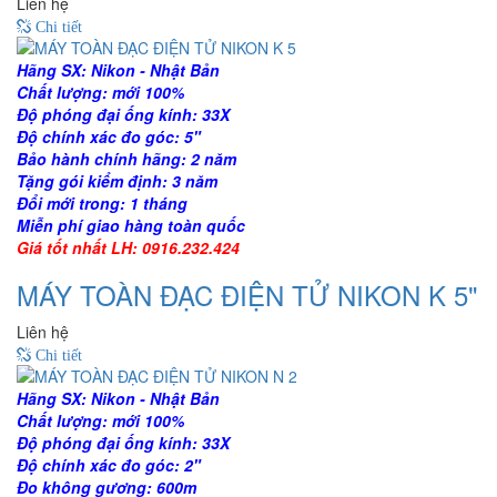
Liên hệ
Chi tiết
Hãng SX: Nikon - Nhật Bản
Chất lượng: mới 100%
Độ phóng đại ống kính: 33X
Độ chính xác đo góc: 5"
Bảo hành chính hãng: 2 năm
Tặng gói kiểm định: 3 năm
Đổi mới trong: 1 tháng
Miễn phí giao hàng toàn quốc
Giá tốt nhất LH: 0916.232.424
MÁY TOÀN ĐẠC ĐIỆN TỬ NIKON K 5"
Liên hệ
Chi tiết
Hãng SX: Nikon - Nhật Bản
Chất lượng: mới 100%
Độ phóng đại ống kính: 33X
Độ chính xác đo góc: 2"
Đo không gương: 600m