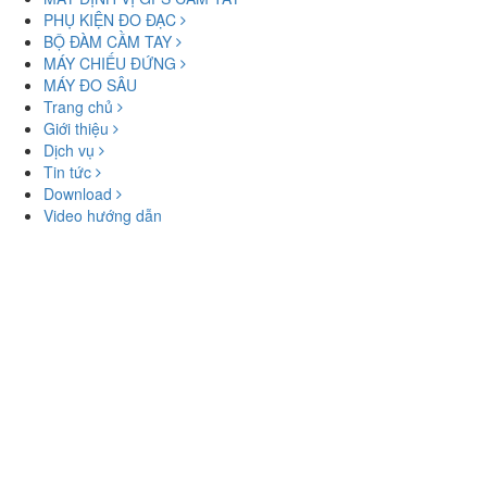
PHỤ KIỆN ĐO ĐẠC
BỘ ĐÀM CẦM TAY
MÁY CHIẾU ĐỨNG
MÁY ĐO SÂU
Trang chủ
Giới thiệu
Dịch vụ
Tin tức
Download
Video hướng dẫn