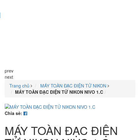
I
prev
next
Trang chủ
MÁY TOÀN ĐẠC ĐIỆN TỬ NIKON
MÁY TOÀN ĐẠC ĐIỆN TỬ NIKON NIVO 1.C
Chia sẻ:
MÁY TOÀN ĐẠC ĐIỆN