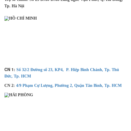
Tp. Hà Nội
HỒ CHÍ MINH
CN 1:
Số 32/2 Đường số 23, KP4, P. Hiệp Bình Chánh, Tp. Thủ
Đức, Tp. HCM
CN 2:
4/9 Phạm Cự Lượng, Phường 2, Quận Tân Bình, Tp. HCM
HẢI PHÒNG