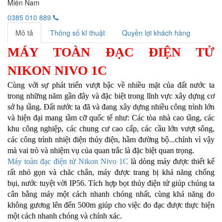
Miền Nam
0385 010 889
Mô tả
Thông số kĩ thuật
Quyền lợi khách hàng
MÁY TOÀN ĐẠC ĐIỆN TỬ
NIKON NIVO 1C
Cùng với sự phát triển vượt bậc về nhiều mặt của đất nước ta
trong những năm gần đây và đặc biệt trong lĩnh vực xây dựng cơ
sở hạ tầng. Đất nước ta đã và đang xây dựng nhiều công trình lớn
và hiện đại mang tầm cỡ quốc tế như: Các tòa nhà cao tầng, các
khu công nghiệp, các chung cư cao cấp, các cầu lớn vượt sông,
các công trình nhiệt điện thủy điện, hầm đường bộ...chính vì vậy
mà vai trò và nhiệm vụ của quan trắc là đặc biệt quan trọng.
Máy toàn đạc điện tử Nikon Nivo 1C
là dòng máy được thiết kế
rất nhỏ gọn và chăc chắn, máy được trang bị khả năng chống
bụi, nước tuyệt vời IP56. Tích hợp bọt thủy điện tử giúp chúng ta
cân bằng máy một cách nhanh chóng nhất, cùng khả năng đo
không gương lên đến 500m giúp cho việc đo đạc được thực hiện
một cách nhanh chóng và chính xác.