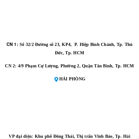
CN 1:
Số 32/2 Đường số 23, KP4, P. Hiệp Bình Chánh, Tp. Thủ
Đức, Tp. HCM
CN 2:
4/9 Phạm Cự Lượng, Phường 2, Quận Tân Bình, Tp. HCM
HẢI PHÒNG
VP đại diện:
Khu phố Đông Thái, Thị trấn Vĩnh Bảo, Tp. Hải