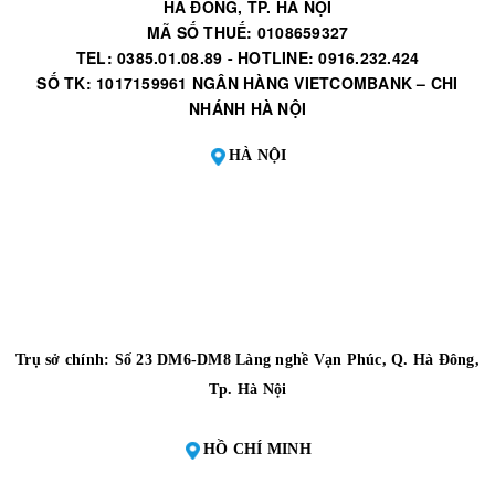
HÀ ĐÔNG, TP. HÀ NỘI
MÃ SỐ THUẾ: 0108659327
TEL: 0385.01.08.89 - HOTLINE: 0916.232.424
SỐ TK: 1017159961 NGÂN HÀNG VIETCOMBANK – CHI
NHÁNH HÀ NỘI
HÀ NỘI
Trụ sở chính: Số 23 DM6-DM8 Làng nghề Vạn Phúc, Q. Hà Đông,
Tp. Hà Nội
HỒ CHÍ MINH