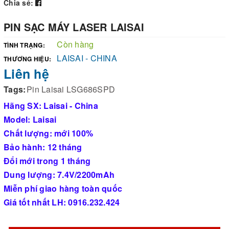
Chia sẻ:
PIN SẠC MÁY LASER LAISAI
Còn hàng
TÌNH TRẠNG:
LAISAI - CHINA
THƯƠNG HIỆU:
Liên hệ
Tags:
Pin Laisai LSG686SPD
Hãng SX: Laisai - China
Model: Laisai
Chất lượng: mới 100%
Bảo hành: 12 tháng
Đổi mới trong 1 tháng
Dung lượng: 7.4V/2200mAh
Miễn phí giao hàng toàn quốc
Giá tốt nhất LH: 0916.232.424