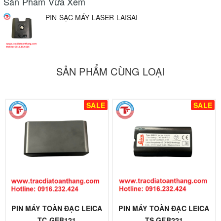
Sản Phẩm Vừa Xem
PIN SẠC MÁY LASER LAISAI
SẢN PHẨM CÙNG LOẠI
SALE
SALE
PIN MÁY TOÀN ĐẠC LEICA
PIN MÁY TOÀN ĐẠC LEICA
TC GEB121
TS GEB221