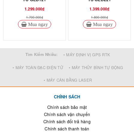
1.299.000₫
1.399.000₫
1.700.000₫
1.800.000₫
Mua ngay
Mua ngay
Tìm Kiếm Nhiều:
• MÁY ĐỊNH VỊ GPS RTK
• MÁY TOÀN ĐẠC ĐIỆN TỬ
• MÁY THỦY BÌNH TỰ ĐỘNG
• MÁY CÂN BẰNG LASER
CHÍNH SÁCH
Chính sách bảo mật
Chính sách vận chuyển
Chính sách đổi trả hàng
Chính sách thanh toán