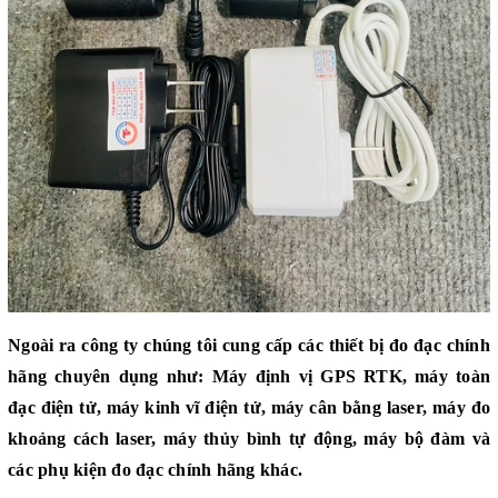
Ngoài ra công ty chúng tôi cung cấp các thiết bị đo đạc chính
hãng chuyên dụng như:
Máy định vị GPS RTK
,
máy toàn
đạc điện tử
,
máy kinh vĩ điện tử
,
máy cân bằng laser
,
máy đo
khoảng cách laser
,
máy thủy bình tự động
,
máy bộ đàm
và
các
phụ kiện đo đạc
chính hãng khác.