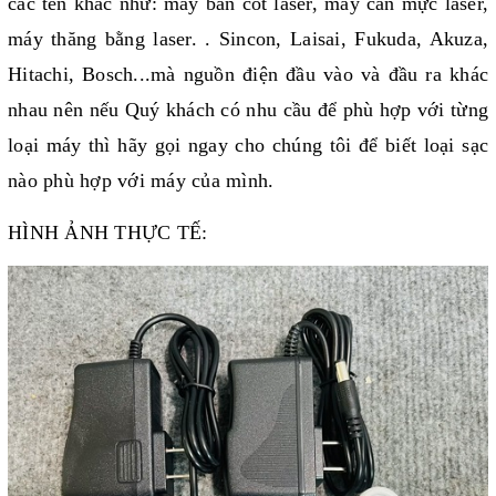
các tên khác như:
máy bắn cốt laser
,
máy cân mực laser
,
máy thăng bằng laser
. . Sincon, Laisai, Fukuda, Akuza,
Hitachi, Bosch...mà nguồn điện đầu vào và đầu ra khác
nhau nên nếu Quý khách có nhu cầu để phù hợp với từng
loại máy thì hãy gọi ngay cho chúng tôi để biết loại sạc
nào phù hợp với máy của mình.
HÌNH ẢNH THỰC TẾ: