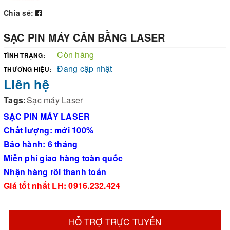
Chia sẻ:
SẠC PIN MÁY CÂN BẰNG LASER
Còn hàng
TÌNH TRẠNG:
Đang cập nhật
THƯƠNG HIỆU:
Liên hệ
Tags:
Sạc máy Laser
SẠC PIN MÁY LASER
Chất lượng: mới 100%
Bảo hành: 6 tháng
Miễn phí giao hàng toàn quốc
Nhận hàng rồi thanh toán
Giá tốt nhất LH: 0916.232.424
HỖ TRỢ TRỰC TUYẾN