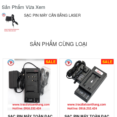
Sản Phẩm Vừa Xem
SẠC PIN MÁY CÂN BẰNG LASER
SẢN PHẨM CÙNG LOẠI
SALE
SALE
SẠC PIN MÁY TOÀN ĐẠC
SẠC PIN MÁY TOÀN ĐẠC