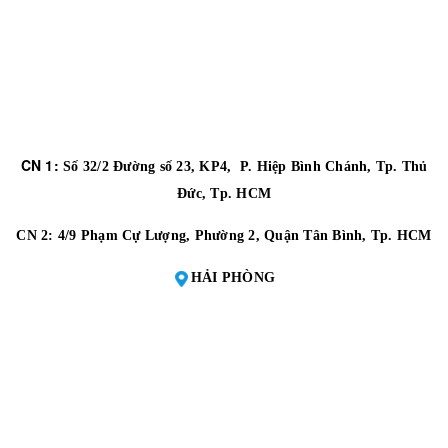
CN 1:
Số 32/2 Đường số 23, KP4, P. Hiệp Bình Chánh, Tp. Thủ
Đức, Tp. HCM
CN 2:
4/9 Phạm Cự Lượng, Phường 2, Quận Tân Bình, Tp. HCM
HẢI PHÒNG