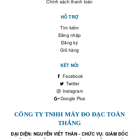
Chính sách thanh toán
HỖ TRỢ
Tìm kiếm
Đăng nhập
Đăng ký
Giỏ hàng
KẾT NỐI
Facebook
Twitter
Instagram
Google Plus
CÔNG TY TNHH MÁY ĐO ĐẠC TOÀN
THẮNG
ĐẠI DIỆN: NGUYỄN VIẾT THẢN - CHỨC VỤ: GIÁM ĐỐC