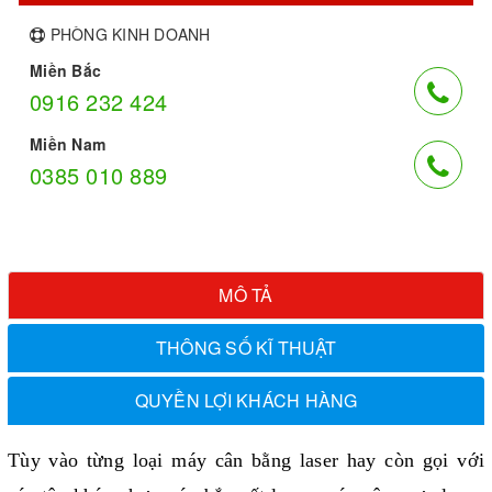
PHÒNG KINH DOANH
Miền Bắc
0916 232 424
Miền Nam
0385 010 889
MÔ TẢ
THÔNG SỐ KĨ THUẬT
QUYỀN LỢI KHÁCH HÀNG
Tùy vào từng loại
máy cân bằng laser
hay còn gọi với