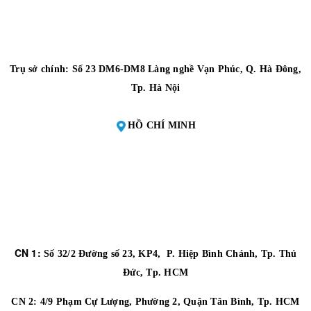
Trụ sở chính: Số 23 DM6-DM8 Làng nghề Vạn Phúc, Q. Hà Đông,
Tp. Hà Nội
HỒ CHÍ MINH
CN 1:
Số 32/2 Đường số 23, KP4, P. Hiệp Bình Chánh, Tp. Thủ
Đức, Tp. HCM
CN 2:
4/9 Phạm Cự Lượng, Phường 2, Quận Tân Bình, Tp. HCM