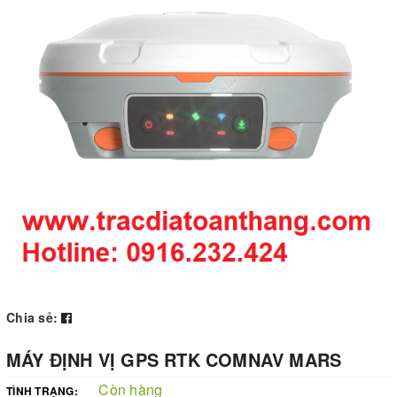
Chia sẻ:
MÁY ĐỊNH VỊ GPS RTK COMNAV MARS
Còn hàng
TÌNH TRẠNG: