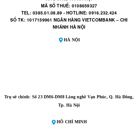
MÃ SỐ THUẾ: 0108659327
TEL: 0385.01.08.89 - HOTLINE: 0916.232.424
SỐ TK: 1017159961 NGÂN HÀNG VIETCOMBANK – CHI
NHÁNH HÀ NỘI
HÀ NỘI
Trụ sở chính: Số 23 DM6-DM8 Làng nghề Vạn Phúc, Q. Hà Đông,
Tp. Hà Nội
HỒ CHÍ MINH