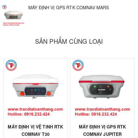
MÁY ĐỊNH VỊ GPS RTK COMNAV MARS
SẢN PHẨM CÙNG LOẠI
MÁY ĐỊNH VỊ VỆ TINH RTK
MÁY ĐỊNH VỊ GPS RTK
COMNAV T30
COMNAV JUPITER