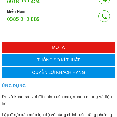
0916 232 424
Miền Nam
0385 010 889
MÔ TẢ
THÔNG SỐ KĨ THUẬT
QUYỀN LỢI KHÁCH HÀNG
ỨNG DỤNG
Đo và khảo sát với độ chính xác cao, nhanh chóng và tiện
lợi
Lập được các mốc tọa độ vô cùng chính xác bằng phương