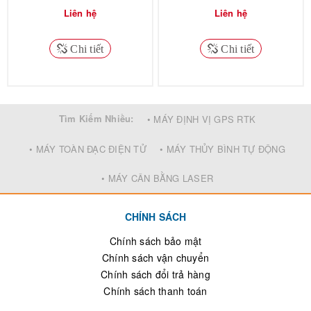
Liên hệ
Liên hệ
Chi tiết
Chi tiết
Tìm Kiếm Nhiều:
• MÁY ĐỊNH VỊ GPS RTK
• MÁY TOÀN ĐẠC ĐIỆN TỬ
• MÁY THỦY BÌNH TỰ ĐỘNG
• MÁY CÂN BẰNG LASER
CHÍNH SÁCH
Chính sách bảo mật
Chính sách vận chuyển
Chính sách đổi trả hàng
Chính sách thanh toán