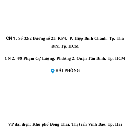
CN 1:
Số 32/2 Đường số 23, KP4, P. Hiệp Bình Chánh, Tp. Thủ
Đức, Tp. HCM
CN 2:
4/9 Phạm Cự Lượng, Phường 2, Quận Tân Bình, Tp. HCM
HẢI PHÒNG
VP đại diện:
Khu phố Đông Thái, Thị trấn Vĩnh Bảo, Tp. Hải