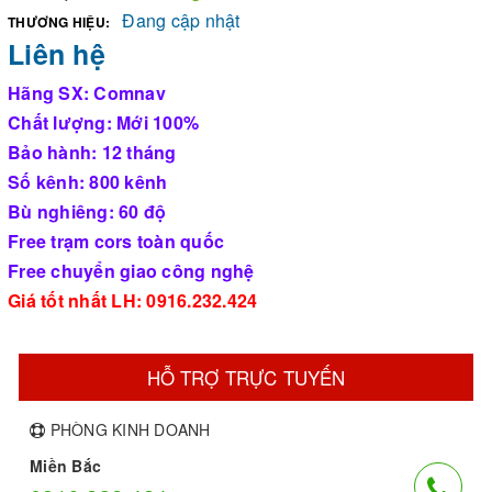
Đang cập nhật
THƯƠNG HIỆU:
Liên hệ
Hãng SX: Comnav
Chất lượng: Mới 100%
Bảo hành: 12 tháng
Số kênh: 800 kênh
Bù nghiêng: 60 độ
Free trạm cors toàn quốc
Free chuyển giao công nghệ
Giá tốt nhất LH: 0916.232.424
HỖ TRỢ TRỰC TUYẾN
PHÒNG KINH DOANH
Miền Bắc