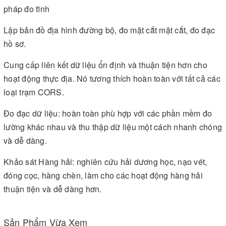
pháp đo tĩnh
Lập bản đồ địa hình đường bộ, đo mặt cắt mặt cắt, đo đạc
hồ sơ.
Cung cấp liên kết dữ liệu ổn định và thuận tiện hơn cho
hoạt động thực địa. Nó tương thích hoàn toàn với tất cả các
loại trạm CORS.
Đo đạc dữ liệu: hoàn toàn phù hợp với các phần mềm đo
lường khác nhau và thu thập dữ liệu một cách nhanh chóng
và dễ dàng.
Khảo sát Hàng hải: nghiên cứu hải dương học, nạo vét,
đóng cọc, hàng chèn, làm cho các hoạt động hàng hải
thuận tiện và dễ dàng hơn.
Sản Phẩm Vừa Xem