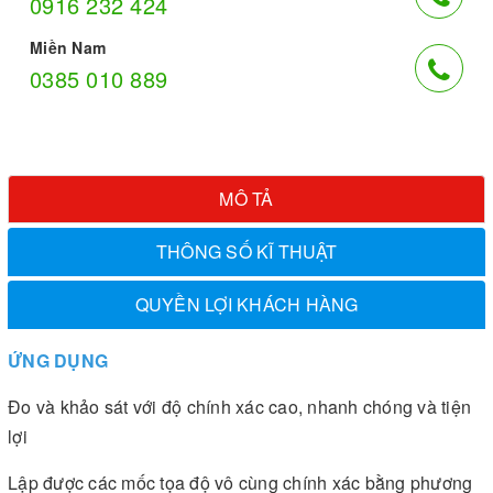
0916 232 424
Miền Nam
0385 010 889
MÔ TẢ
THÔNG SỐ KĨ THUẬT
QUYỀN LỢI KHÁCH HÀNG
ỨNG DỤNG
Đo và khảo sát với độ chính xác cao, nhanh chóng và tiện
lợi
Lập được các mốc tọa độ vô cùng chính xác bằng phương