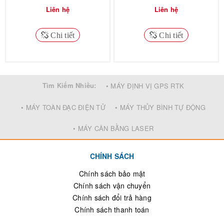
Liên hệ
Liên hệ
Chi tiết
Chi tiết
Tìm Kiếm Nhiều:
• MÁY ĐỊNH VỊ GPS RTK
• MÁY TOÀN ĐẠC ĐIỆN TỬ
• MÁY THỦY BÌNH TỰ ĐỘNG
• MÁY CÂN BẰNG LASER
CHÍNH SÁCH
Chính sách bảo mật
Chính sách vận chuyển
Chính sách đổi trả hàng
Chính sách thanh toán