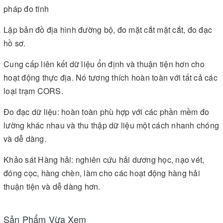
pháp đo tĩnh
Lập bản đồ địa hình đường bộ, đo mặt cắt mặt cắt, đo đạc
hồ sơ.
Cung cấp liên kết dữ liệu ổn định và thuận tiện hơn cho
hoạt động thực địa. Nó tương thích hoàn toàn với tất cả các
loại trạm CORS.
Đo đạc dữ liệu: hoàn toàn phù hợp với các phần mềm đo
lường khác nhau và thu thập dữ liệu một cách nhanh chóng
và dễ dàng.
Khảo sát Hàng hải: nghiên cứu hải dương học, nạo vét,
đóng cọc, hàng chèn, làm cho các hoạt động hàng hải
thuận tiện và dễ dàng hơn.
Sản Phẩm Vừa Xem