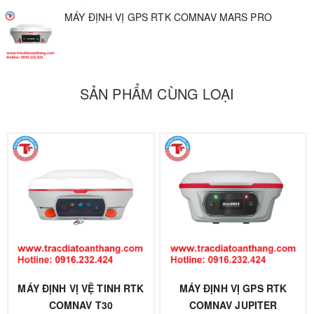
MÁY ĐỊNH VỊ GPS RTK COMNAV MARS PRO
SẢN PHẨM CÙNG LOẠI
MÁY ĐỊNH VỊ VỆ TINH RTK
MÁY ĐỊNH VỊ GPS RTK
COMNAV T30
COMNAV JUPITER