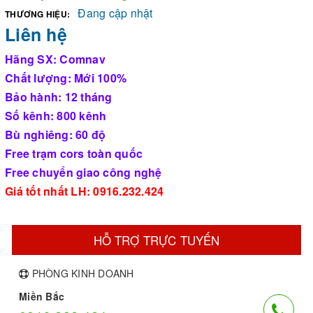
Đang cập nhật
THƯƠNG HIỆU:
Liên hệ
Hãng SX: Comnav
Chất lượng: Mới 100%
Bảo hành: 12 tháng
Số kênh: 800 kênh
Bù nghiêng: 60 độ
Free trạm cors toàn quốc
Free chuyển giao công nghệ
Giá tốt nhất LH: 0916.232.424
HỖ TRỢ TRỰC TUYẾN
PHÒNG KINH DOANH
Miền Bắc