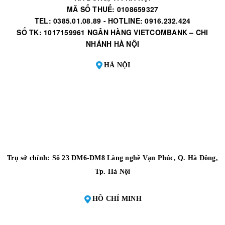
MÃ SỐ THUẾ: 0108659327
TEL: 0385.01.08.89 - HOTLINE: 0916.232.424
SỐ TK: 1017159961 NGÂN HÀNG VIETCOMBANK – CHI
NHÁNH HÀ NỘI
HÀ NỘI
Trụ sở chính: Số 23 DM6-DM8 Làng nghề Vạn Phúc, Q. Hà Đông,
Tp. Hà Nội
HỒ CHÍ MINH