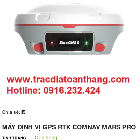
Chia sẻ:
MÁY ĐỊNH VỊ GPS RTK COMNAV MARS PRO
Còn hàng
TÌNH TRẠNG: