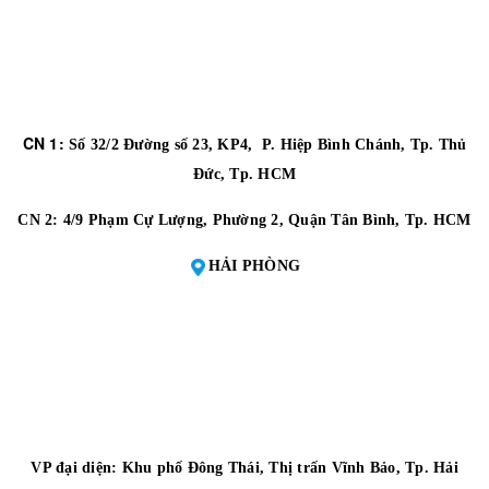
CN 1:
Số 32/2 Đường số 23, KP4, P. Hiệp Bình Chánh, Tp. Thủ
Đức, Tp. HCM
CN 2:
4/9 Phạm Cự Lượng, Phường 2, Quận Tân Bình, Tp. HCM
HẢI PHÒNG
VP đại diện:
Khu phố Đông Thái, Thị trấn Vĩnh Bảo, Tp. Hải