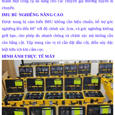
thành một công cụ đa năng cho các chuyên gia thường xuyên di
chuyển.
IMU BÙ NGHIÊNG NÂNG CAO
Được trang bị cảm biến IMU không cần hiệu chuẩn, hỗ trợ góc
nghiêng lên đến 60° với độ chính xác 2cm, và góc nghiêng không
giới hạn, cho phép đo nhanh chóng và chính xác mà không cần
cân bằng cột. Tập trung vào vị trí cần đặt đầu cột, điều này đặc
biệt hữu ích khi cắm cọc.
HÌNH ẢNH THỰC TẾ MÁY