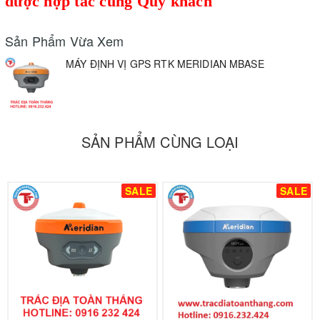
được hợp tác cùng Quý khách
Sản Phẩm Vừa Xem
MÁY ĐỊNH VỊ GPS RTK MERIDIAN MBASE
SẢN PHẨM CÙNG LOẠI
SALE
SALE