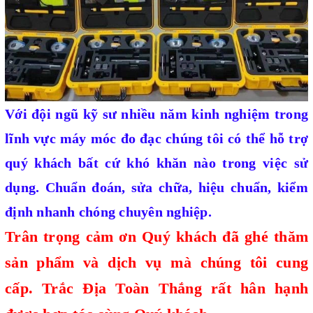
Với đội ngũ kỹ sư nhiều năm kinh nghiệm trong
lĩnh vực máy móc đo đạc chúng tôi có thể hỗ trợ
quý khách bất cứ khó khăn nào trong việc sử
dụng. Chuẩn đoán, sửa chữa, hiệu chuẩn, kiểm
định nhanh chóng chuyên nghiệp.
Trân trọng cảm ơn Quý khách đã ghé thăm
sản phẩm và dịch vụ mà chúng tôi cung
cấp.
Trắc Địa Toàn Thắng
rất hân hạnh