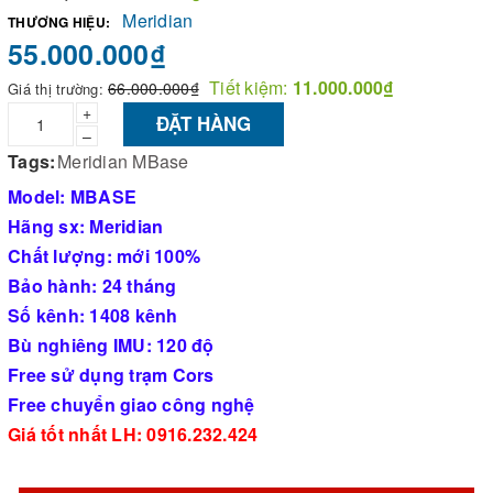
Meridian
THƯƠNG HIỆU:
55.000.000₫
Tiết kiệm:
11.000.000₫
66.000.000₫
Giá thị trường:
+
ĐẶT HÀNG
–
Tags:
Meridian MBase
Model: MBASE
Hãng sx: Meridian
Chất lượng: mới 100%
Bảo hành: 24 tháng
Số kênh: 1408 kênh
Bù nghiêng IMU: 120 độ
Free sử dụng trạm Cors
Free chuyển giao công nghệ
Giá tốt nhất LH: 0916.232.424