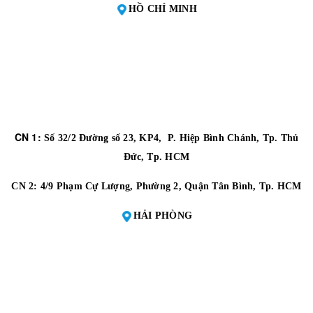
HỒ CHÍ MINH
CN 1:
Số 32/2 Đường số 23, KP4, P. Hiệp Bình Chánh, Tp. Thủ
Đức, Tp. HCM
CN 2:
4/9 Phạm Cự Lượng, Phường 2, Quận Tân Bình, Tp. HCM
HẢI PHÒNG