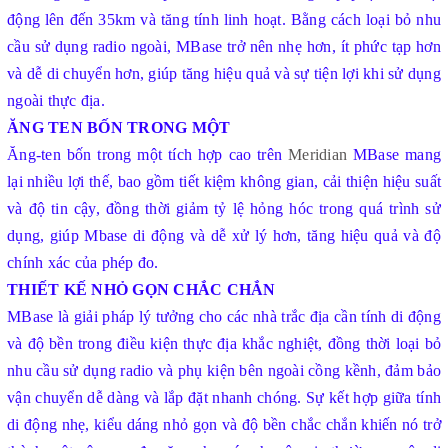
động lên đến 35km và tăng tính linh hoạt. Bằng cách loại bỏ nhu
cầu sử dụng radio ngoài, MBase trở nên nhẹ hơn, ít phức tạp hơn
và dễ di chuyển hơn, giúp tăng hiệu quả và sự tiện lợi khi sử dụng
ngoài thực địa.
ĂNG TEN BỐN TRONG MỘT
Ăng-ten bốn trong một tích hợp cao trên
Meridian
MBase mang
lại nhiều lợi thế, bao gồm tiết kiệm không gian, cải thiện hiệu suất
và độ tin cậy, đồng thời giảm tỷ lệ hỏng hóc trong quá trình sử
dụng, giúp Mbase di động và dễ xử lý hơn, tăng hiệu quả và độ
chính xác của phép đo.
THIẾT KẾ NHỎ GỌN CHẮC CHẮN
MBase là giải pháp lý tưởng cho các nhà trắc địa cần tính di động
và độ bền trong điều kiện thực địa khắc nghiệt, đồng thời loại bỏ
nhu cầu sử dụng radio và phụ kiện bên ngoài cồng kềnh, đảm bảo
vận chuyển dễ dàng và lắp đặt nhanh chóng. Sự kết hợp giữa tính
di động nhẹ, kiểu dáng nhỏ gọn và độ bền chắc chắn khiến nó trở