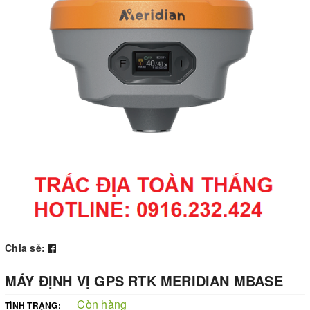
Chia sẻ:
MÁY ĐỊNH VỊ GPS RTK MERIDIAN MBASE
Còn hàng
TÌNH TRẠNG: