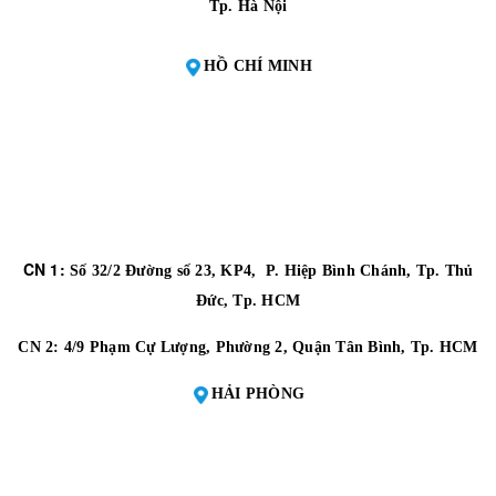
Tp. Hà Nội
HỒ CHÍ MINH
CN 1:
Số 32/2 Đường số 23, KP4, P. Hiệp Bình Chánh, Tp. Thủ
Đức, Tp. HCM
CN 2:
4/9 Phạm Cự Lượng, Phường 2, Quận Tân Bình, Tp. HCM
HẢI PHÒNG