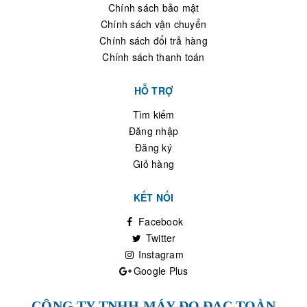
Chính sách bảo mật
Chính sách vận chuyển
Chính sách đổi trả hàng
Chính sách thanh toán
HỖ TRỢ
Tìm kiếm
Đăng nhập
Đăng ký
Giỏ hàng
KẾT NỐI
Facebook
Twitter
Instagram
Google Plus
CÔNG TY TNHH MÁY ĐO ĐẠC TOÀN