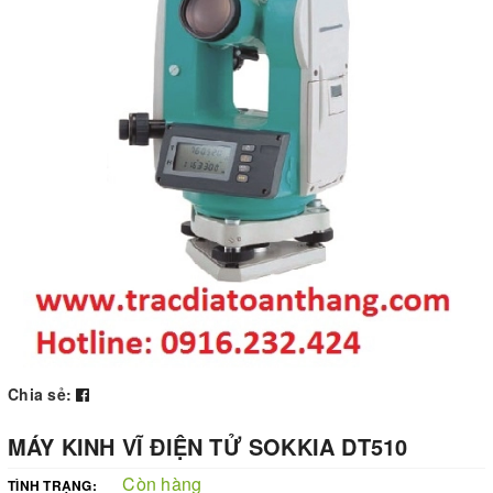
Chia sẻ:
MÁY KINH VĨ ĐIỆN TỬ SOKKIA DT510
Còn hàng
TÌNH TRẠNG: