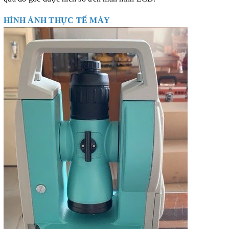
HÌNH ẢNH THỰC TẾ MÁY