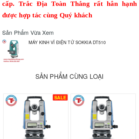
cấp.
Trắc Địa Toàn Thắng
rất hân hạnh
được hợp tác cùng Quý khách
Sản Phẩm Vừa Xem
MÁY KINH VĨ ĐIỆN TỬ SOKKIA DT510
SẢN PHẨM CÙNG LOẠI
SALE