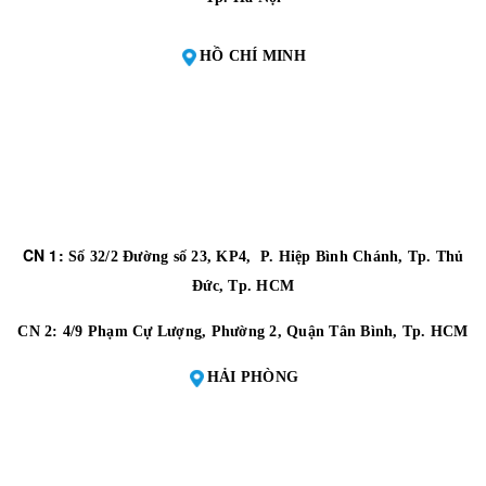
HỒ CHÍ MINH
CN 1:
Số 32/2 Đường số 23, KP4, P. Hiệp Bình Chánh, Tp. Thủ
Đức, Tp. HCM
CN 2:
4/9 Phạm Cự Lượng, Phường 2, Quận Tân Bình, Tp. HCM
HẢI PHÒNG