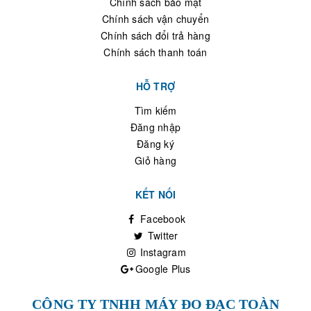
Chính sách bảo mật
Chính sách vận chuyển
Chính sách đổi trả hàng
Chính sách thanh toán
HỖ TRỢ
Tìm kiếm
Đăng nhập
Đăng ký
Giỏ hàng
KẾT NỐI
Facebook
Twitter
Instagram
Google Plus
CÔNG TY TNHH MÁY ĐO ĐẠC TOÀN