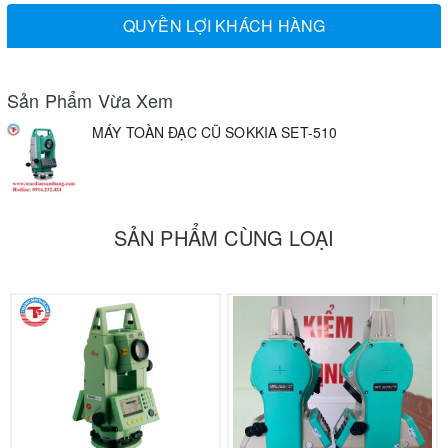
QUYỀN LỢI KHÁCH HÀNG
Sản Phẩm Vừa Xem
MÁY TOÀN ĐẠC CŨ SOKKIA SET-510
SẢN PHẨM CÙNG LOẠI