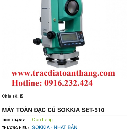
Chia sẻ:
MÁY TOÀN ĐẠC CŨ SOKKIA SET-510
Còn hàng
TÌNH TRẠNG:
SOKKIA - NHẬT BẢN
THƯƠNG HIỆU: