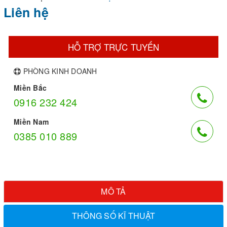
Liên hệ
HỖ TRỢ TRỰC TUYẾN
PHÒNG KINH DOANH
Miền Bắc
0916 232 424
Miền Nam
0385 010 889
MÔ TẢ
THÔNG SỐ KĨ THUẬT