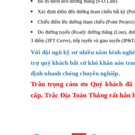
Bố trí điểm đến đường thẳng (S-O Line)
Xác định điểm đến đường tham chiếu bất kỳ (Poi
Chiếu điểm lên đường tham chiếu (Point Project)
Đo đường tuyến (Road): đường thẳng (Line), đườn
3 điểm (3PT Curve), tiếp tuyến và giao tuyến (IP&Ta
Với đội ngũ kỹ sư nhiều năm kinh nghi
trợ quý khách bất cứ khó khăn nào tro
định nhanh chóng chuyên nghiệp.
Trân trọng cảm ơn Quý khách đã 
cấp.
Trắc Địa Toàn Thắng
rất hân 