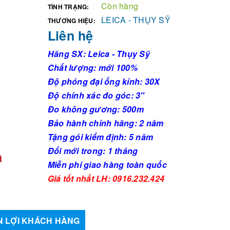
Còn hàng
TÌNH TRẠNG:
LEICA - THỤY SỸ
THƯƠNG HIỆU:
Liên hệ
Hãng SX: Leica - Thụy Sỹ
Chất lượng: mới 100%
Độ phóng đại ống kính: 30X
Độ chính xác đo góc: 3"
Đo không gương: 500m
Bảo hành chính hãng: 2 năm
Tặng gói kiểm định: 5 năm
Đổi mới trong: 1 tháng
Miễn phí giao hàng toàn quốc
Giá tốt nhất LH: 0916.232.424
 LỢI KHÁCH HÀNG