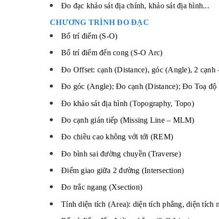
Đo đạc khảo sát địa chính, khảo sát địa hình...
CHƯƠNG TRÌNH ĐO ĐẠC
Bố trí điểm (S-O)
Bố trí điểm đến cong (S-O Arc)
Đo Offset: cạnh (Distance), góc (Angle), 2 cạnh
Đo góc (Angle); Đo cạnh (Distance); Đo Toạ độ 
Đo khảo sát địa hình (Topography, Topo)
Đo cạnh gián tiếp (Missing Line – MLM)
Đo chiều cao không với tới (REM)
Đo bình sai đường chuyền (Traverse)
Điểm giao giữa 2 đường (Intersection)
Đo trắc ngang (Xsection)
Tính diện tích (Area): diện tích phẳng, diện tích