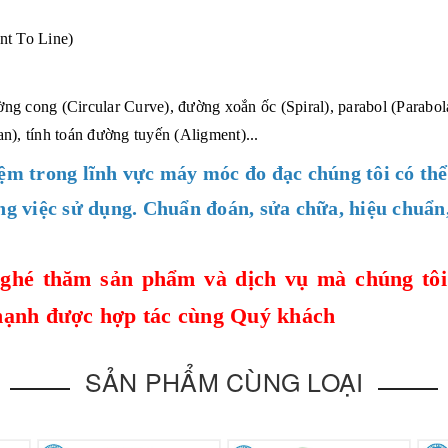
nt To Line)
g cong (Circular Curve), đường xoắn ốc (Spiral), parabol (Parabol
n), tính toán đường tuyến (Aligment)...
ệm trong lĩnh vực máy móc đo đạc chúng tôi có thể
ng việc sử dụng. Chuẩn đoán, sửa chữa, hiệu chuẩn
ghé thăm sản phẩm và dịch vụ mà chúng tôi
hạnh được hợp tác cùng Quý khách
SẢN PHẨM CÙNG LOẠI