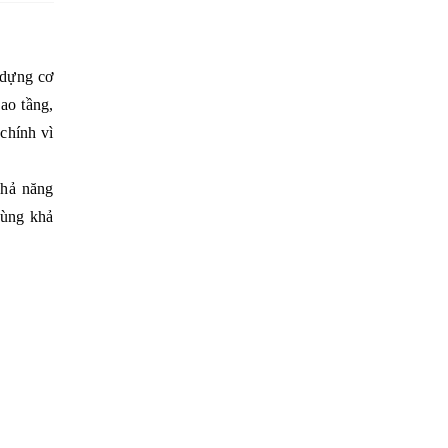
 dựng cơ
ao tầng,
chính vì
khả năng
cùng khả