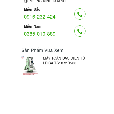
PHÒNG KINH DOANH
Miền Bắc
0916 232 424
Miền Nam
0385 010 889
Sản Phẩm Vừa Xem
MÁY TOÀN ĐẠC ĐIỆN TỬ
LEICA TS10 3"R500