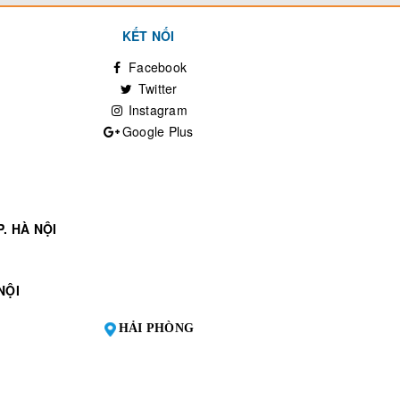
KẾT NỐI
Facebook
Twitter
Instagram
Google Plus
. HÀ NỘI
NỘI
HẢI PHÒNG