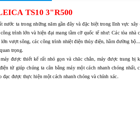
EICA TS10 3"R500
ất nước ta trong những năm gần đây và đặc biệt trong lĩnh vực xây
công trình lớn và hiện đại mang tầm cỡ quốc tế như: Các tòa nhà c
lớn vượt sông, các công trình nhiệt điện thủy điện, hầm đường bộ...
 quan trọng.
máy được thiết kế rất nhỏ gọn và chăc chắn, máy được trang bị 
y điện tử giúp chúng ta cân bằng máy một cách nhanh chóng nhất, 
 đạc được thực hiện một cách nhanh chóng và chính xác.