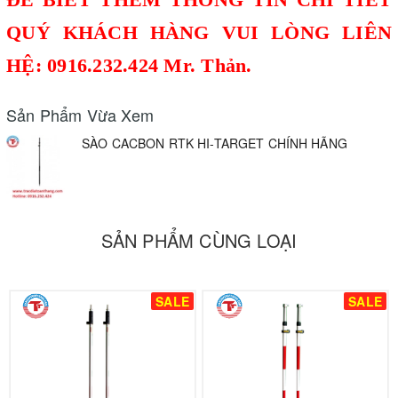
QUÝ KHÁCH HÀNG VUI LÒNG LIÊN
HỆ: 0916.232.424 Mr. Thản.
Sản Phẩm Vừa Xem
SÀO CACBON RTK HI-TARGET CHÍNH HÃNG
SẢN PHẨM CÙNG LOẠI
SALE
SALE