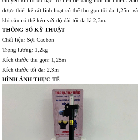
chuyển khi đi đo đạc trở nên dễ dàng hơn rất nhiều. Sào
được thiết kế rất linh hoạt có thể thu gọn tối đa 1,25m và
khi cần có thể kéo với độ dài tối đa là 2,3m.
THÔNG SỐ KỸ THUẬT
Chất liệu: Sợi Cacbon
Trọng lương: 1,2kg
Kích thước thu gọn: 1,25m
Kích thước tối đa: 2,3m
HÌNH ẢNH THỰC TẾ