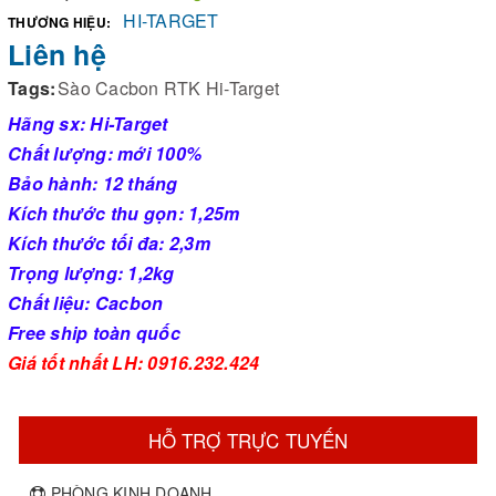
HI-TARGET
THƯƠNG HIỆU:
Liên hệ
Tags:
Sào Cacbon RTK Hi-Target
Hãng sx: Hi-Target
Chất lượng: mới 100%
Bảo hành: 12 tháng
Kích thước thu gọn: 1,25m
Kích thước tối đa: 2,3m
Trọng lượng: 1,2kg
Chất liệu: Cacbon
Free ship toàn quốc
Giá tốt nhất LH: 0916.232.424
HỖ TRỢ TRỰC TUYẾN
PHÒNG KINH DOANH