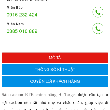
Miền Bắc
0916 232 424
Miền Nam
0385 010 889
MÔ TẢ
THÔNG SỐ KĨ THUẬT
QUYỀN LỢI KHÁCH HÀNG
Sào cacbon RTK chính hãng Hi-Target
được cấu tạo từ
sợi cacbon nên rất nhỏ nhẹ và chắc chắn, giúp việc di