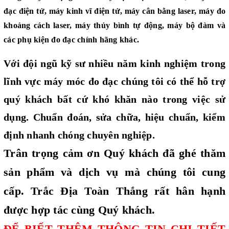
đạc điện tử
,
máy kinh vĩ điện tử
,
máy cân bằng laser
,
máy đo
khoảng cách laser
,
máy thủy bình tự động
,
máy bộ đàm
và
các
phụ kiện đo đạc
chính hãng khác.
Với đội ngũ kỹ sư nhiều năm kinh nghiệm trong
lĩnh vực máy móc đo đạc chúng tôi có thể hỗ trợ
quý khách bất cứ khó khăn nào trong việc sử
dụng. Chuẩn đoán, sửa chữa, hiệu chuẩn, kiểm
định nhanh chóng chuyên nghiệp.
Trân trọng cảm ơn Quý khách đã ghé thăm
sản phẩm và dịch vụ mà chúng tôi cung
cấp. Trắc Địa Toàn Thắng rất hân hạnh
được hợp tác cùng Quý khách.
ĐỂ BIẾT THÊM THÔNG TIN CHI TIẾT