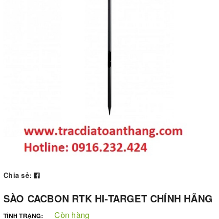
Chia sẻ:
SÀO CACBON RTK HI-TARGET CHÍNH HÃNG
Còn hàng
TÌNH TRẠNG: