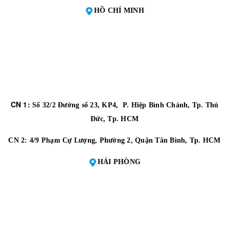
HỒ CHÍ MINH
CN 1:
Số 32/2 Đường số 23, KP4, P. Hiệp Bình Chánh, Tp. Thủ
Đức, Tp. HCM
CN 2:
4/9 Phạm Cự Lượng, Phường 2, Quận Tân Bình, Tp. HCM
HẢI PHÒNG