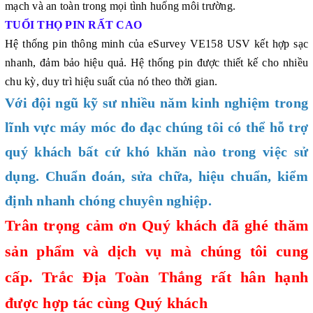
mạch và an toàn trong mọi tình huống môi trường.
TUỔI THỌ PIN RẤT CAO
Hệ thống pin thông minh của eSurvey VE158 USV kết hợp sạc
nhanh, đảm bảo hiệu quả. Hệ thống pin được thiết kế cho nhiều
chu kỳ, duy trì hiệu suất của nó theo thời gian.
Với đội ngũ kỹ sư nhiều năm kinh nghiệm trong
lĩnh vực máy móc đo đạc chúng tôi có thể hỗ trợ
quý khách bất cứ khó khăn nào trong việc sử
dụng. Chuẩn đoán, sửa chữa, hiệu chuẩn, kiểm
định nhanh chóng chuyên nghiệp.
Trân trọng cảm ơn Quý khách đã ghé thăm
sản phẩm và dịch vụ mà chúng tôi cung
cấp.
Trắc Địa Toàn Thắng
rất hân hạnh
được hợp tác cùng Quý khách