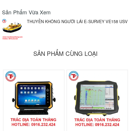
Sản Phẩm Vừa Xem
THUYỀN KHÔNG NGƯỜI LÁI E-SURVEY VE158 USV
SẢN PHẨM CÙNG LOẠI