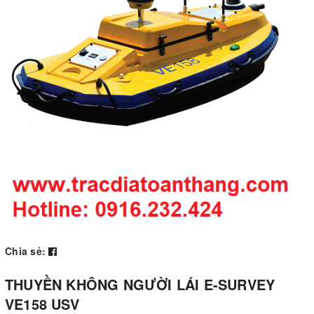
Chia sẻ:
THUYỀN KHÔNG NGƯỜI LÁI E-SURVEY
VE158 USV