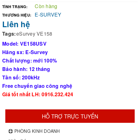
Còn hàng
TÌNH TRẠNG:
E-SURVEY
THƯƠNG HIỆU:
Liên hệ
Tags:
eSurvey VE158
Model: VE158USV
Hãng sx: E-Survey
Chất lượng: mới 100%
Bảo hành: 12 tháng
Tần số: 200kHz
Free chuyển giao công nghệ
Giá tốt nhất LH: 0916.232.424
HỖ TRỢ TRỰC TUYẾN
PHÒNG KINH DOANH