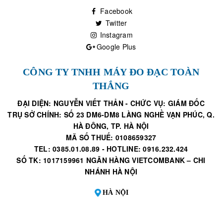
Facebook
Twitter
Instagram
Google Plus
CÔNG TY TNHH MÁY ĐO ĐẠC TOÀN
THẮNG
ĐẠI DIỆN: NGUYỄN VIẾT THẢN - CHỨC VỤ: GIÁM ĐỐC
TRỤ SỞ CHÍNH: SỐ 23 DM6-DM8 LÀNG NGHỀ VẠN PHÚC, Q.
HÀ ĐÔNG, TP. HÀ NỘI
MÃ SỐ THUẾ: 0108659327
TEL: 0385.01.08.89 - HOTLINE: 0916.232.424
SỐ TK: 1017159961 NGÂN HÀNG VIETCOMBANK – CHI
NHÁNH HÀ NỘI
HÀ NỘI