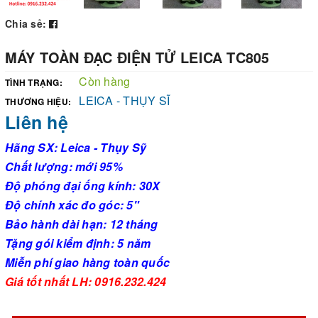
Chia sẻ:
MÁY TOÀN ĐẠC ĐIỆN TỬ LEICA TC805
Còn hàng
TÌNH TRẠNG:
LEICA - THỤY SĨ
THƯƠNG HIỆU:
Liên hệ
Hãng SX: Leica - Thụy Sỹ
Chất lượng: mới 95%
Độ phóng đại ống kính: 30X
Độ chính xác đo góc: 5"
Bảo hành dài hạn: 12 tháng
Tặng gói kiểm định: 5 năm
Miễn phí giao hàng toàn quốc
Giá tốt nhất LH: 0916.232.424