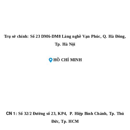
Trụ sở chính: Số 23 DM6-DM8 Làng nghề Vạn Phúc, Q. Hà Đông,
Tp. Hà Nội
HỒ CHÍ MINH
CN 1:
Số 32/2 Đường số 23, KP4, P. Hiệp Bình Chánh, Tp. Thủ
Đức, Tp. HCM