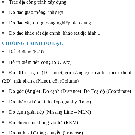
Trắc địa công trình xây dựng
Đo đạc giao thông, thủy lợi.
Đo đạc xây dựng, công nghiệp, dân dụng.
Đo đạc khảo sát địa chính, khảo sát địa hình...
CHƯƠNG TRÌNH ĐO ĐẠC
Bố trí điểm (S-O)
Bố trí điểm đến cong (S-O Arc)
Đo Offset: cạnh (Distance), góc (Angle), 2 cạnh – điểm khuất
(2D), mặt phẳng (Plane), cột (Column)
Đo góc (Angle); Đo cạnh (Distance); Đo Toạ độ (Coordinate)
Đo khảo sát địa hình (Topography, Topo)
Đo cạnh gián tiếp (Missing Line – MLM)
Đo chiều cao không với tới (REM)
Đo bình sai đường chuyền (Traverse)