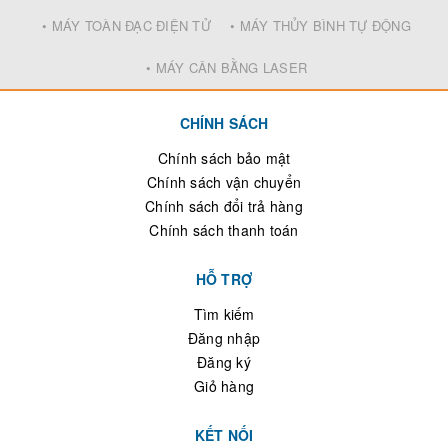
• MÁY TOÀN ĐẠC ĐIỆN TỬ
• MÁY THỦY BÌNH TỰ ĐỘNG
• MÁY CÂN BẰNG LASER
CHÍNH SÁCH
Chính sách bảo mật
Chính sách vận chuyển
Chính sách đổi trả hàng
Chính sách thanh toán
HỖ TRỢ
Tìm kiếm
Đăng nhập
Đăng ký
Giỏ hàng
KẾT NỐI