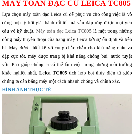
MÁY TOÀN ĐẠC CŨ LEICA TC805
Lựa chọn
máy toàn đạc Leica
cũ để phục vụ cho công việc là vô
cùng hợp lý bởi giá thành rất tốt mà vẫn đáp ứng được mọi yêu
cầu về kỹ thuật.
Máy toàn đạc Leica TC805
là một trong những
dòng máy huyền thoại của hãng máy Leica bởi sự ổn định và bền
bỉ.
Máy được thiết kế vô cùng chắc chắn cho khả năng chịu va
đập cực tốt, máy được trang bị khả năng chống bụi, nước tuyệt
vời IP55 giúp chúng ta có thể làm việc trong những môi trường
khắc nghiệt nhất,
Leica TC805
tích hợp bọt thủy điện tử giúp
chúng ta cân bằng máy một cách nhanh chóng và chính xác.
HÌNH ẢNH THỰC TẾ