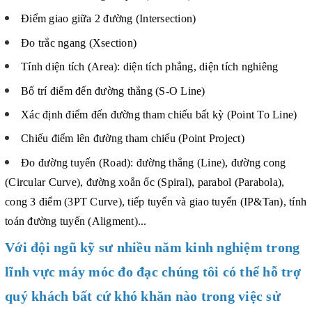
Điểm giao giữa 2 đường (Intersection)
Đo trắc ngang (Xsection)
Tính diện tích (Area): diện tích phẳng, diện tích nghiêng
Bố trí điểm đến đường thẳng (S-O Line)
Xác định điểm đến đường tham chiếu bất kỳ (Point To Line)
Chiếu điểm lên đường tham chiếu (Point Project)
Đo đường tuyến (Road): đường thẳng (Line), đường cong
(Circular Curve), đường xoắn ốc (Spiral), parabol (Parabola),
cong 3 điểm (3PT Curve), tiếp tuyến và giao tuyến (IP&Tan), tính
toán đường tuyến (Aligment)...
Với đội ngũ kỹ sư nhiều năm kinh nghiệm trong
lĩnh vực máy móc đo đạc chúng tôi có thể hỗ trợ
quý khách bất cứ khó khăn nào trong việc sử