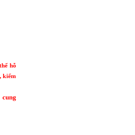
thể hỗ
, kiểm
 cung