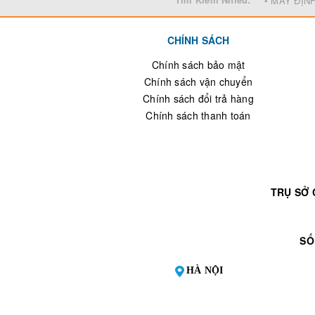
• MÁY ĐỊN
CHÍNH SÁCH
Chính sách bảo mật
Chính sách vận chuyển
Chính sách đổi trả hàng
Chính sách thanh toán
TRỤ SỞ 
SỐ
HÀ NỘI