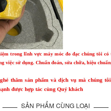
iệm trong lĩnh vực máy móc đo đạc chúng tôi có 
ng việc sử dụng. Chuẩn đoán, sửa chữa, hiệu chuẩn
ghé thăm sản phẩm và dịch vụ mà chúng tôi
hạnh được hợp tác cùng Quý khách
SẢN PHẨM CÙNG LOẠI