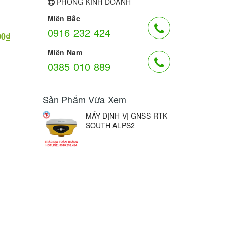
PHÒNG KINH DOANH
Miền Bắc
0916 232 424
00₫
Miền Nam
0385 010 889
Sản Phẩm Vừa Xem
MÁY ĐỊNH VỊ GNSS RTK
SOUTH ALPS2