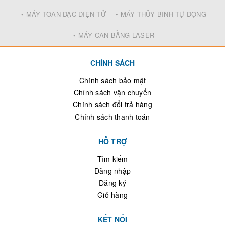
• MÁY TOÀN ĐẠC ĐIỆN TỬ
• MÁY THỦY BÌNH TỰ ĐỘNG
• MÁY CÂN BẰNG LASER
CHÍNH SÁCH
Chính sách bảo mật
Chính sách vận chuyển
Chính sách đổi trả hàng
Chính sách thanh toán
HỖ TRỢ
Tìm kiếm
Đăng nhập
Đăng ký
Giỏ hàng
KẾT NỐI