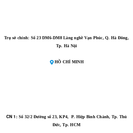
Trụ sở chính: Số 23 DM6-DM8 Làng nghề Vạn Phúc, Q. Hà Đông,
Tp. Hà Nội
HỒ CHÍ MINH
CN 1:
Số 32/2 Đường số 23, KP4, P. Hiệp Bình Chánh, Tp. Thủ
Đức, Tp. HCM