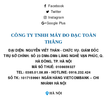
Facebook
Twitter
Instagram
Google Plus
CÔNG TY TNHH MÁY ĐO ĐẠC TOÀN
THẮNG
ĐẠI DIỆN: NGUYỄN VIẾT THẢN - CHỨC VỤ: GIÁM ĐỐC
TRỤ SỞ CHÍNH: SỐ 23 DM6-DM8 LÀNG NGHỀ VẠN PHÚC, Q.
HÀ ĐÔNG, TP. HÀ NỘI
MÃ SỐ THUẾ: 0108659327
TEL: 0385.01.08.89 - HOTLINE: 0916.232.424
SỐ TK: 1017159961 NGÂN HÀNG VIETCOMBANK – CHI
NHÁNH HÀ NỘI
HÀ NỘI