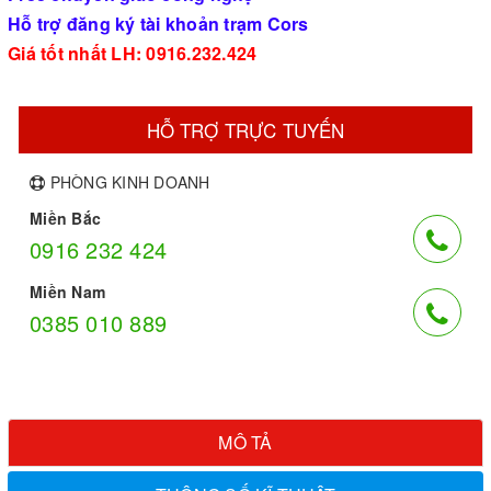
Hỗ trợ đăng ký tài khoản trạm Cors
Giá tốt nhất LH: 0916.232.424
HỖ TRỢ TRỰC TUYẾN
PHÒNG KINH DOANH
Miền Bắc
0916 232 424
Miền Nam
0385 010 889
MÔ TẢ