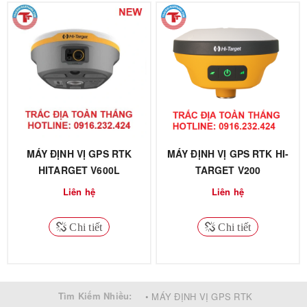
MÁY ĐỊNH VỊ GPS RTK
MÁY ĐỊNH VỊ GPS RTK HI-
HITARGET V600L
TARGET V200
Liên hệ
Liên hệ
Chi tiết
Chi tiết
Tìm Kiếm Nhiều:
• MÁY ĐỊNH VỊ GPS RTK