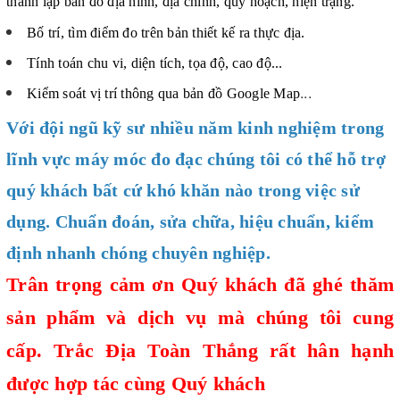
thành lập bản đồ địa hình, địa chính, quy hoạch, hiện trạng.
Bố trí, tìm điểm đo trên bản thiết kế ra thực địa.
Tính toán chu vi, diện tích, tọa độ, cao độ...
...
Kiểm soát vị trí thông qua bản đồ Google Map
Với đội ngũ kỹ sư nhiều năm kinh nghiệm trong
lĩnh vực máy móc đo đạc chúng tôi có thể hỗ trợ
quý khách bất cứ khó khăn nào trong việc sử
dụng. Chuẩn đoán, sửa chữa, hiệu chuẩn, kiểm
định nhanh chóng chuyên nghiệp.
Trân trọng cảm ơn Quý khách đã ghé thăm
sản phẩm và dịch vụ mà chúng tôi cung
cấp.
Trắc Địa Toàn Thắng
rất hân hạnh
được hợp tác cùng Quý khách