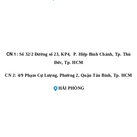
CN 1:
Số 32/2 Đường số 23, KP4, P. Hiệp Bình Chánh, Tp. Thủ
Đức, Tp. HCM
CN 2:
4/9 Phạm Cự Lượng, Phường 2, Quận Tân Bình, Tp. HCM
HẢI PHÒNG