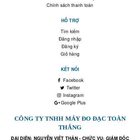
Chính sách thanh toán
HỖ TRỢ
Tìm kiếm
Đăng nhập
Đăng ký
Giỏ hàng
KẾT NỐI
Facebook
Twitter
Instagram
Google Plus
CÔNG TY TNHH MÁY ĐO ĐẠC TOÀN
THẮNG
ĐẠI DIỆN: NGUYỄN VIẾT THẢN - CHỨC VỤ: GIÁM ĐỐC