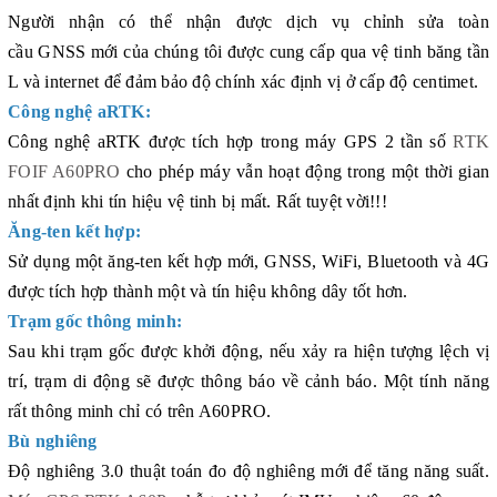
Người nhận có thể nhận được dịch vụ chỉnh sửa toàn
cầu GNSS mới của chúng tôi được cung cấp qua vệ tinh băng tần
L và internet để đảm bảo độ chính xác định vị ở cấp độ centimet.
Công nghệ aRTK:
Công nghệ aRTK được tích hợp trong máy GPS 2 tần số
RTK
FOIF A60PRO
cho phép máy vẫn hoạt động trong một thời gian
nhất định khi tín hiệu vệ tinh bị mất. Rất tuyệt vời!!!
Ăng-ten kết hợp:
Sử dụng một ăng-ten kết hợp mới, GNSS, WiFi, Bluetooth và 4G
được tích hợp thành một và tín hiệu không dây tốt hơn.
Trạm gốc thông minh:
Sau khi trạm gốc được khởi động, nếu xảy ra hiện tượng lệch vị
trí, trạm di động sẽ được thông báo về cảnh báo. Một tính năng
rất thông minh chỉ có trên A60PRO.
Bù nghiêng
Độ nghiêng 3.0 thuật toán đo độ nghiêng mới để tăng năng suất.