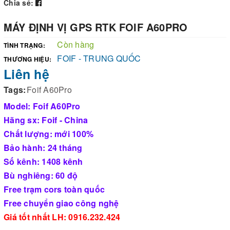
Chia sẻ:
MÁY ĐỊNH VỊ GPS RTK FOIF A60PRO
Còn hàng
TÌNH TRẠNG:
FOIF - TRUNG QUỐC
THƯƠNG HIỆU:
Liên hệ
Tags:
Foif A60Pro
Model: Foif A60Pro
Hãng sx: Foif - China
Chất lượng: mới 100%
Bảo hành: 24 tháng
Số kênh: 1408 kênh
Bù nghiêng: 60 độ
Free trạm cors toàn quốc
Free chuyển giao công nghệ
Giá tốt nhất LH: 0916.232.424