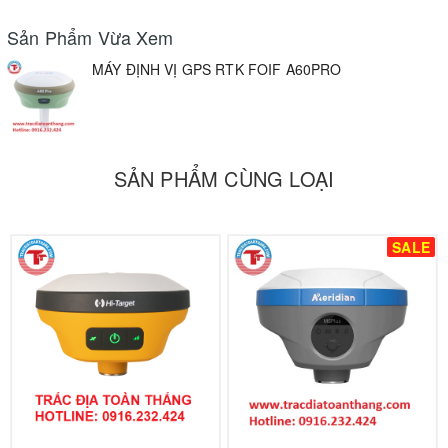
Sản Phẩm Vừa Xem
MÁY ĐỊNH VỊ GPS RTK FOIF A60PRO
SẢN PHẨM CÙNG LOẠI
SALE