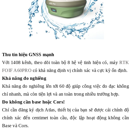
Thu tín hiệu GNSS mạnh
Với 1408 kênh, theo dõi toàn bộ 8 hệ vệ tinh hiện có, máy
RTK
FOIF A60PRO
có khả năng định vị chính xác và cực kỳ ổn định.
Khả năng đo nghiêng
Khả năng đo nghiêng lên tới 60 độ giúp công việc đo đạc không
chỉ nhanh, mà còn tiện lợi và an toàn trong nhiều trường hợp.
Đo không cần base hoặc Cors!
Chỉ cần đăng ký dịch Atlas, thiết bị của bạn sẽ được cải chính độ
chính xác đến centimet toàn cầu, độc lập hoạt động không cần
Base và Cors.