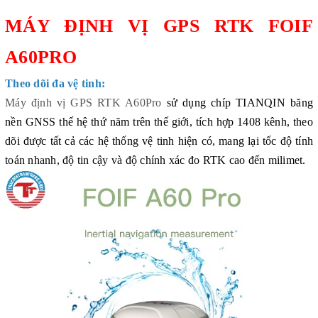
MÁY ĐỊNH VỊ GPS RTK FOIF
A60PRO
Theo dõi đa vệ tinh:
Máy định vị GPS RTK A60Pro
sử dụng chíp TIANQIN băng
nền GNSS thế hệ thứ năm trên thế giới, tích hợp 1408 kênh, theo
dõi được tất cả các hệ thống vệ tinh hiện có, mang lại tốc độ tính
toán nhanh, độ tin cậy và độ chính xác đo
RTK
cao đến milimet.