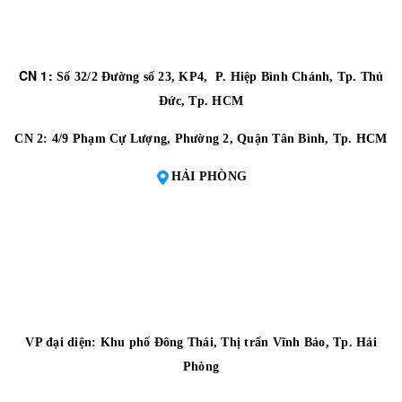
CN 1:
Số 32/2 Đường số 23, KP4, P. Hiệp Bình Chánh, Tp. Thủ
Đức, Tp. HCM
CN 2:
4/9 Phạm Cự Lượng, Phường 2, Quận Tân Bình, Tp. HCM
HẢI PHÒNG
VP đại diện:
Khu phố Đông Thái, Thị trấn Vĩnh Bảo, Tp. Hải
Phòng