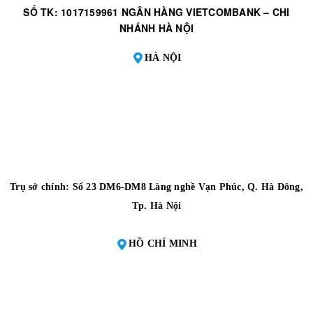
SỐ TK: 1017159961 NGÂN HÀNG VIETCOMBANK – CHI
NHÁNH HÀ NỘI
HÀ NỘI
Trụ sở chính: Số 23 DM6-DM8 Làng nghề Vạn Phúc, Q. Hà Đông,
Tp. Hà Nội
HỒ CHÍ MINH