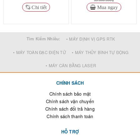
Chi tiết
Mua ngay
Tìm Kiếm Nhiều:
• MÁY ĐỊNH VỊ GPS RTK
• MÁY TOÀN ĐẠC ĐIỆN TỬ
• MÁY THỦY BÌNH TỰ ĐỘNG
• MÁY CÂN BẰNG LASER
CHÍNH SÁCH
Chính sách bảo mật
Chính sách vận chuyển
Chính sách đổi trả hàng
Chính sách thanh toán
HỖ TRỢ