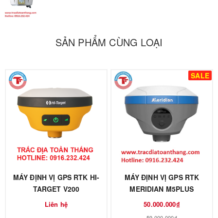
SẢN PHẨM CÙNG LOẠI
SALE
MÁY ĐỊNH VỊ GPS RTK HI-
MÁY ĐỊNH VỊ GPS RTK
TARGET V200
MERIDIAN M5PLUS
Liên hệ
50.000.000₫
59.000.000₫