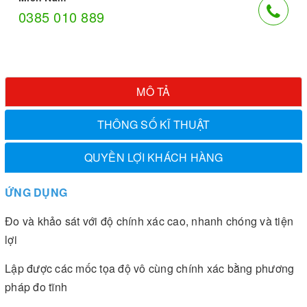
0385 010 889
MÔ TẢ
THÔNG SỐ KĨ THUẬT
QUYỀN LỢI KHÁCH HÀNG
ỨNG DỤNG
Đo và khảo sát với độ chính xác cao, nhanh chóng và tiện
lợi
Lập được các mốc tọa độ vô cùng chính xác bằng phương
pháp đo tĩnh