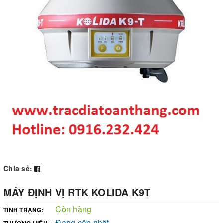
Chia sẻ:
MÁY ĐỊNH VỊ RTK KOLIDA K9T
Còn hàng
TÌNH TRẠNG:
Đang cập nhật
THƯƠNG HIỆU: