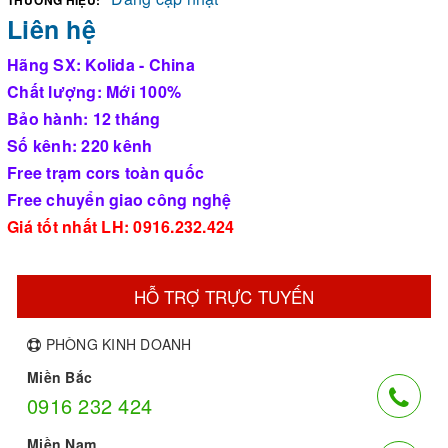
Liên hệ
Hãng SX: Kolida - China
Chất lượng: Mới 100%
Bảo hành: 12 tháng
Số kênh: 220 kênh
Free trạm cors toàn quốc
Free chuyển giao công nghệ
Giá tốt nhất LH: 0916.232.424
HỖ TRỢ TRỰC TUYẾN
PHÒNG KINH DOANH
Miền Bắc
0916 232 424
Miền Nam