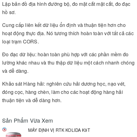
Lập bản đồ địa hình đường bộ, đo mặt cắt mặt cắt, đo đạc
hồ sơ.
Cung cấp liên kết dữ liệu ổn định và thuận tiện hơn cho
hoạt động thực địa. Nó tương thích hoàn toàn với tất cả các
loại trạm CORS.
Đo đạc dữ liệu: hoàn toàn phù hợp với các phần mềm đo
lường khác nhau và thu thập dữ liệu một cách nhanh chóng
và dễ dàng.
Khảo sát Hàng hải: nghiên cứu hải dương học, nạo vét,
đóng cọc, hàng chèn, làm cho các hoạt động hàng hải
thuận tiện và dễ dàng hơn.
Sản Phẩm Vừa Xem
MÁY ĐỊNH VỊ RTK KOLIDA K9T