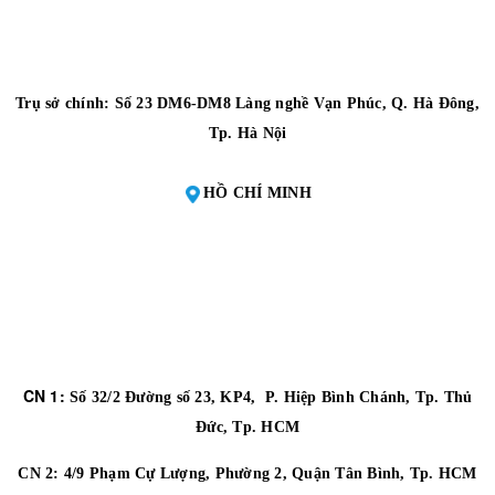
Trụ sở chính: Số 23 DM6-DM8 Làng nghề Vạn Phúc, Q. Hà Đông,
Tp. Hà Nội
HỒ CHÍ MINH
CN 1:
Số 32/2 Đường số 23, KP4, P. Hiệp Bình Chánh, Tp. Thủ
Đức, Tp. HCM
CN 2:
4/9 Phạm Cự Lượng, Phường 2, Quận Tân Bình, Tp. HCM