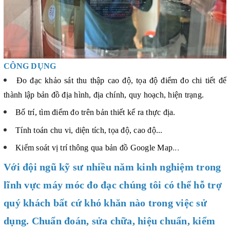
CÔNG DỤNG
Đo đạc khảo sát thu thập cao độ, tọa độ điểm đo chi tiết để
thành lập bản đồ địa hình, địa chính, quy hoạch, hiện trạng.
Bố trí, tìm điểm đo trên bản thiết kế ra thực địa.
Tính toán chu vi, diện tích, tọa độ, cao độ...
...
Kiểm soát vị trí thông qua bản đồ Google Map
Với đội ngũ kỹ sư nhiều năm kinh nghiệm trong
lĩnh vực máy móc đo đạc chúng tôi có thể hỗ trợ
quý khách bất cứ khó khăn nào trong việc sử
dụng. Chuẩn đoán, sửa chữa, hiệu chuẩn, kiểm