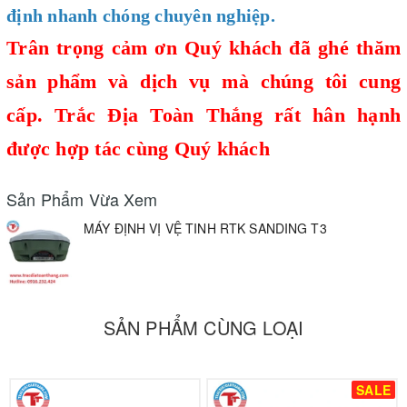
định nhanh chóng chuyên nghiệp.
Trân trọng cảm ơn Quý khách đã ghé thăm
sản phẩm và dịch vụ mà chúng tôi cung
cấp.
Trắc Địa Toàn Thắng
rất hân hạnh
được hợp tác cùng Quý khách
Sản Phẩm Vừa Xem
MÁY ĐỊNH VỊ VỆ TINH RTK SANDING T3
SẢN PHẨM CÙNG LOẠI
SALE