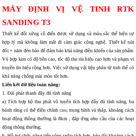
MÁY ĐỊNH VỊ VỆ TINH RTK
SANDING T3
Thiết kế đối xứng cổ điển được sử dụng và màu sắc thể hiện sự
hợp lý mà không làm mất đi cảm giác công nghệ. Thiết kế nút
đôi + năm đèn báo để đảm bảo khả năng điều khiển của sản phẩm
Vỏ hợp kim có độ bền cao, tốc độ thu tín hiệu cao hơn và phạm vi
truyền tín hiệu rộng hơn. Việc sử dụng vật liệu phân tử tinh thể có
khả năng chống mài mòn tốt hơn.
Liên kết dữ liệu toàn năng:
1. Đài phát thanh đầy đủ tính năng
a) Tích hợp bộ thu phát vô tuyến tích hợp đầy đủ tính năng, ba
bánh răng có thể điều chỉnh cao, trung bình và thấp, khoảng cách
hoạt động thông thường là 8km , đáp ứng nhu cầu của các hoạt
động thông thường;
b. Hỗ trợ chức năng tiếp sóng radio tích hợp, kéo dài khoảng cách