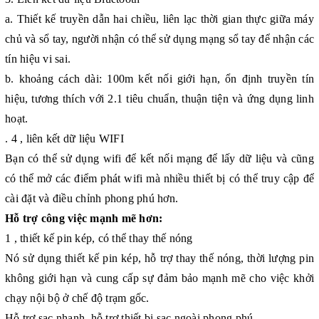
a. Thiết kế truyền dẫn hai chiều, liên lạc thời gian thực giữa máy
chủ và sổ tay, người nhận có thể sử dụng mạng sổ tay để nhận các
tín hiệu vi sai.
b. khoảng cách dài: 100m kết nối giới hạn, ổn định truyền tín
hiệu, tương thích với 2.1 tiêu chuẩn, thuận tiện và ứng dụng linh
hoạt.
. 4 , liên kết dữ liệu WIFI
Bạn có thể sử dụng wifi để kết nối mạng để lấy dữ liệu và cũng
có thể mở các điểm phát wifi mà nhiều thiết bị có thể truy cập để
cài đặt và điều chỉnh phong phú hơn.
Hỗ trợ công việc mạnh mẽ hơn:
1 , thiết kế pin kép, có thể thay thế nóng
Nó sử dụng thiết kế pin kép, hỗ trợ thay thế nóng, thời lượng pin
không giới hạn và cung cấp sự đảm bảo mạnh mẽ cho việc khởi
chạy nội bộ ở chế độ trạm gốc.
Hỗ trợ sạc nhanh, hỗ trợ thiết bị sạc ngoài phong phú.