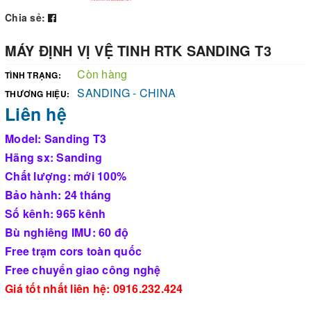
Chia sẻ:
MÁY ĐỊNH VỊ VỆ TINH RTK SANDING T3
Còn hàng
TÌNH TRẠNG:
SANDING - CHINA
THƯƠNG HIỆU:
Liên hệ
Model: Sanding T3
Hãng sx: Sanding
Chất lượng: mới 100%
Bảo hành: 24 tháng
Số kênh: 965 kênh
Bù nghiêng IMU: 60 độ
Free trạm cors toàn quốc
Free chuyển giao công nghệ
Giá tốt nhất liên hệ: 0916.232.424